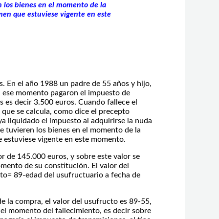
en los bienes en el momento de la
men que estuviese vigente en este
s. En el año 1988 un padre de 55 años y hijo,
En ese momento pagaron el impuesto de
s es decir 3.500 euros. Cuando fallece el
, que se calcula, como dice el precepto
ya liquidado el impuesto al adquirirse la nuda
ue tuvieren los bienes en el momento de la
e estuviese vigente en este momento.
or de 145.000 euros, y sobre este valor se
mento de su constitución. El valor del
ucto= 89-edad del usufructuario a fecha de
 la compra, el valor del usufructo es 89-55,
n el momento del fallecimiento, es decir sobre