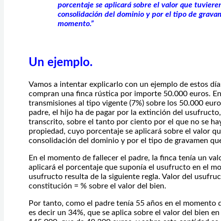
porcentaje se aplicará sobre el valor que tuvier
consolidación del dominio y por el tipo de grava
momento.”
Un ejemplo.
Vamos a intentar explicarlo con un ejemplo de estos día
compran una finca rústica por importe 50.000 euros. 
transmisiones al tipo vigente (7%) sobre los 50.000 euro
padre, el hijo ha de pagar por la extinción del usufructo
transcrito, sobre el tanto por ciento por el que no se ha
propiedad, cuyo porcentaje se aplicará sobre el valor q
consolidación del dominio y por el tipo de gravamen qu
En el momento de fallecer el padre, la finca tenía un val
aplicará el porcentaje que suponía el usufructo en el mo
usufructo resulta de la siguiente regla. Valor del usufr
constitución = % sobre el valor del bien.
Por tanto, como el padre tenía 55 años en el momento de
es decir un 34%, que se aplica sobre el valor del bien e