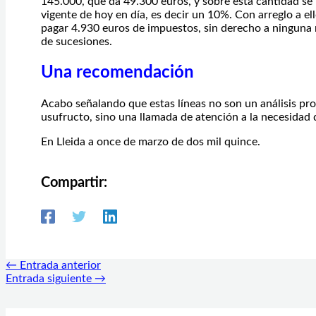
145.000, que da 49.300 euros, y sobre esta cantidad se 
vigente de hoy en día, es decir un 10%. Con arreglo a ello
pagar 4.930 euros de impuestos, sin derecho a ninguna
de sucesiones.
Una recomendación
Acabo señalando que estas líneas no son un análisis pro
usufructo, sino una llamada de atención a la necesidad
En Lleida a once de marzo de dos mil quince.
Compartir:
←
Entrada anterior
Entrada siguiente
→