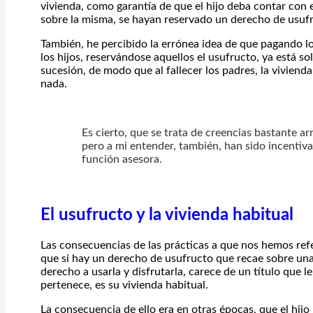
vivienda, como garantía de que el hijo deba contar con e
sobre la misma, se hayan reservado un derecho de usuf
También, he percibido la errónea idea de que pagando lo
los hijos, reservándose aquellos el usufructo, ya está so
sucesión, de modo que al fallecer los padres, la viviend
nada.
Es cierto, que se trata de creencias bastante ar
pero a mi entender, también, han sido incenti
función asesora.
El usufructo y la vivienda habitual
Las consecuencias de las prácticas a que nos hemos refe
que si hay un derecho de usufructo que recae sobre una
derecho a usarla y disfrutarla, carece de un título que l
pertenece, es su vivienda habitual.
La consecuencia de ello era en otras épocas, que el hijo