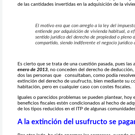
de las cantidades invertidas en la adquisición de la vivi
El motivo era que con arreglo a la ley del impuesto
entiende por adquisición de vivienda habitual, a ef
sentido jurídico del derecho de propiedad o pleno
compartido, siendo indiferente el negocio jurídico 
Es cierto que se trata de una cuestión pasada, pues las 
enero de 2013
, no conceden del derecho de deducción, 
dos las personas que consultaban, como podía resolver 
extinción del derecho de usufructo, bien mediante su c
habitación, pero en cualquier caso con costes fiscales.
Iguales o parecidos problemas se pueden plantear, hoy e
beneficios fiscales estén condicionados al hecho de adqu
de los tipos reducidos en el ITP de algunas comunidad
A la extinción del usufructo se pag