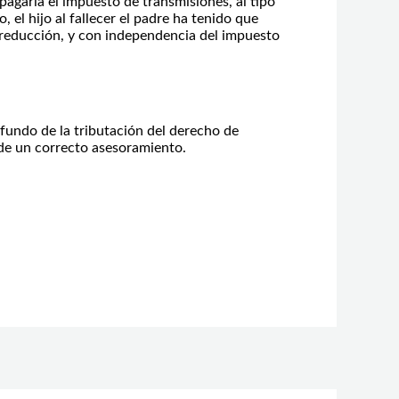
pagaría el impuesto de transmisiones, al tipo
, el hijo al fallecer el padre ha tenido que
 reducción, y con independencia del impuesto
fundo de la tributación del derecho de
 de un correcto asesoramiento.