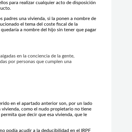
llos para realizar cualquier acto de disposición
ructo.
s padres una vivienda, si la ponen a nombre de
lucionado el tema del coste fiscal de la
a quedaría a nombre del hijo sin tener que pagar
raigadas en la conciencia de la gente,
vadas por personas que cumplen una
rido en el apartado anterior son, por un lado
 vivienda, como el nudo propietario no tiene
e permita que decir que esa vivienda, que le
 no podía acudir a la deducibilidad en el IRPF