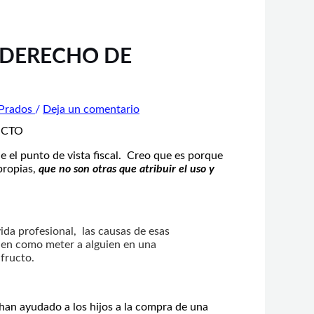
 DERECHO DE
 Prados
/
Deja un comentario
e el punto de vista fiscal. Creo que es porque
 propias,
que no son otras que atribuir el uso y
vida profesional, las causas de esas
ien como meter a alguien en una
fructo.
han ayudado a los hijos a la compra de una