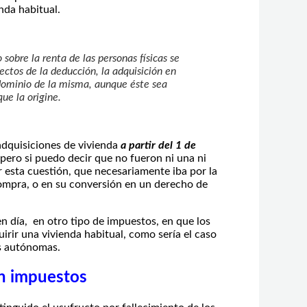
enda habitual.
 sobre la renta de las personas físicas se
ectos de la deducción, la adquisición en
 dominio de la misma, aunque éste sea
que la origine.
adquisiciones de vivienda
a partir del 1 de
pero si puedo decir que no fueron ni una ni
esta cuestión, que necesariamente iba por la
ompra, o en su conversión en un derecho de
n día, en otro tipo de impuestos, en que los
irir una vivienda habitual, como sería el caso
es autónomas.
an impuestos