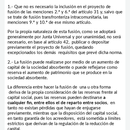
1.- Que no es necesario la inclusión en el proyecto de
fusión de las menciones 2.ª y 6.ª del artículo 31 y, salvo que
se trate de fusión transfronteriza intracomunitaria, las
menciones 9.ª y 10.ª de ese mismo artículo.
Por la propia naturaleza de esta fusión, como se adoptará
generalmente por Junta Universal y por unanimidad, no será
necesario, en base al artículo 42, publicar o depositar
previamente el proyecto de fusión, quedando
excepcionados los demás requisitos que prevé dicha norma.
2.- La fusión puede realizarse por medio de un aumento de
capital de la sociedad absorbente o puede reflejarse como
reserva el aumento de patrimonio que se produce en la
sociedad absorbente.
La diferencia entre hacer la fusión de una u otra forma
deriva de la propia consideración de las reservas frente al
capital social, pues las reservas pueden destinarse
a
cualquier fin, entre ellos el de reparto entre
socios
, en
tanto no existan pérdidas que hayan de enjugarse
previamente, mientras que la disposición del capital social,
en tanto garantía de los acreedores, está sometida a límites
estrictos que derivan de la regulación de la reducción de
capital.