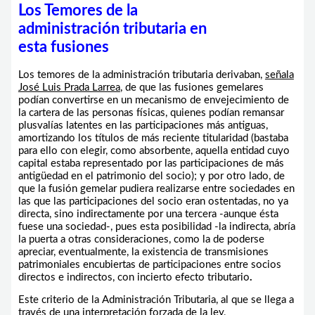
Los Temores de la
administración tributaria en
esta fusiones
Los temores de la administración tributaria derivaban,
señala
José Luis Prada Larrea
, de que las fusiones gemelares
podían convertirse en un mecanismo de envejecimiento de
la cartera de las personas físicas, quienes podían remansar
plusvalías latentes en las participaciones más antiguas,
amortizando los títulos de más reciente titularidad (bastaba
para ello con elegir, como absorbente, aquella entidad cuyo
capital estaba representado por las participaciones de más
antigüedad en el patrimonio del socio); y por otro lado, de
que la fusión gemelar pudiera realizarse entre sociedades en
las que las participaciones del socio eran ostentadas, no ya
directa, sino indirectamente por una tercera -aunque ésta
fuese una sociedad-, pues esta posibilidad -la indirecta, abría
la puerta a otras consideraciones, como la de poderse
apreciar, eventualmente, la existencia de transmisiones
patrimoniales encubiertas de participaciones entre socios
directos e indirectos, con incierto efecto tributario
.
Este criterio de la Administración Tributaria, al que se llega a
través de una interpretación forzada de la ley,