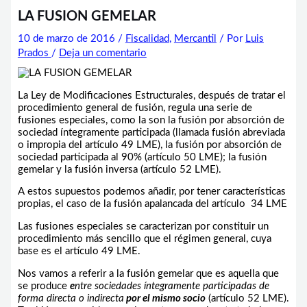
LA FUSION GEMELAR
10 de marzo de 2016
/
Fiscalidad
,
Mercantil
/ Por
Luis
Prados
/
Deja un comentario
La Ley de Modificaciones Estructurales, después de tratar el
procedimiento general de fusión, regula una serie de
fusiones especiales, como la son la fusión por absorción de
sociedad íntegramente participada (llamada fusión abreviada
o impropia del artículo 49 LME), la fusión por absorción de
sociedad participada al 90% (artículo 50 LME); la fusión
gemelar y la fusión inversa (artículo 52 LME).
A estos supuestos podemos añadir, por tener características
propias, el caso de la fusión apalancada del artículo 34 LME
Las fusiones especiales se caracterizan por constituir un
procedimiento más sencillo que el régimen general, cuya
base es el artículo 49 LME.
Nos vamos a referir a la fusión gemelar que es aquella que
se produce
e
ntre sociedades íntegramente participadas de
forma directa o indirecta
por el mismo socio
(artículo 52 LME).