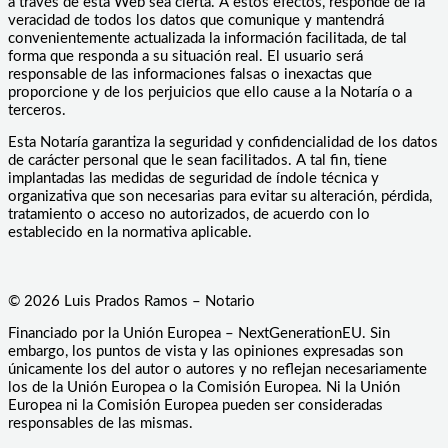
a través de esta Web sea cierta. A estos efectos, responde de la
veracidad de todos los datos que comunique y mantendrá
convenientemente actualizada la información facilitada, de tal
forma que responda a su situación real. El usuario será
responsable de las informaciones falsas o inexactas que
proporcione y de los perjuicios que ello cause a la Notaría o a
terceros.
Esta Notaría garantiza la seguridad y confidencialidad de los datos
de carácter personal que le sean facilitados. A tal fin, tiene
implantadas las medidas de seguridad de índole técnica y
organizativa que son necesarias para evitar su alteración, pérdida,
tratamiento o acceso no autorizados, de acuerdo con lo
establecido en la normativa aplicable.
© 2026 Luis Prados Ramos – Notario
Financiado por la Unión Europea – NextGenerationEU. Sin
embargo, los puntos de vista y las opiniones expresadas son
únicamente los del autor o autores y no reflejan necesariamente
los de la Unión Europea o la Comisión Europea. Ni la Unión
Europea ni la Comisión Europea pueden ser consideradas
responsables de las mismas.