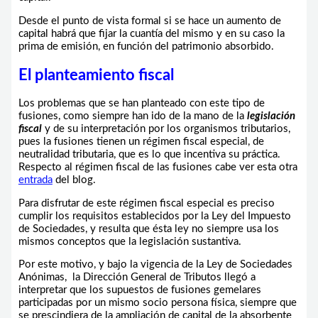
Desde el punto de vista formal si se hace un aumento de
capital habrá que fijar la cuantía del mismo y en su caso la
prima de emisión, en función del patrimonio absorbido.
El planteamiento fiscal
Los problemas que se han planteado con este tipo de
fusiones, como siempre han ido de la mano de la
legislación
fiscal
y de su interpretación por los organismos tributarios,
pues la fusiones tienen un régimen fiscal especial, de
neutralidad tributaria, que es lo que incentiva su práctica.
Respecto al régimen fiscal de las fusiones cabe ver esta otra
entrada
del blog.
Para disfrutar de este régimen fiscal especial es preciso
cumplir los requisitos establecidos por la Ley del Impuesto
de Sociedades, y resulta que ésta ley no siempre usa los
mismos conceptos que la legislación sustantiva.
Por este motivo, y bajo la vigencia de la Ley de Sociedades
Anónimas, la Dirección General de Tributos llegó a
interpretar que los supuestos de fusiones gemelares
participadas por un mismo socio persona física, siempre que
se prescindiera de la ampliación de capital de la absorbente