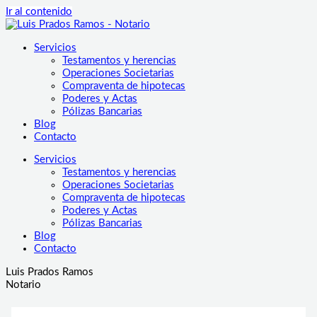
Ir al contenido
Servicios
Testamentos y herencias
Operaciones Societarias
Compraventa de hipotecas
Poderes y Actas
Pólizas Bancarias
Blog
Contacto
Servicios
Testamentos y herencias
Operaciones Societarias
Compraventa de hipotecas
Poderes y Actas
Pólizas Bancarias
Blog
Contacto
Luis Prados Ramos
Notario