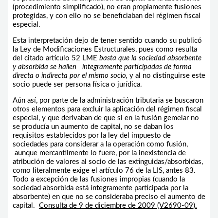
(procedimiento simplificado), no eran propiamente fusiones
protegidas, y con ello no se beneficiaban del régimen fiscal
especial.
Esta interpretación dejo de tener sentido cuando su publicó
la Ley de Modificaciones Estructurales, pues como resulta
del citado artículo 52 LME
basta que la sociedad absorbente
y absorbida se hallen íntegramente participadas de forma
directa o indirecta por el mismo socio,
y al no distinguirse este
socio puede ser persona física o jurídica.
Aún así, por parte de la administración tributaria se buscaron
otros elementos para excluir la aplicación del régimen fiscal
especial, y que derivaban de que si en la fusión gemelar no
se producía un aumento de capital, no se daban los
requisitos establecidos por la ley del impuesto de
sociedades para considerar a la operación como fusión,
aunque mercantilmente lo fuere, por la inexistencia de
atribución de valores al socio de las extinguidas/absorbidas,
como literalmente exige el artículo 76 de la LIS, antes 83.
Todo a excepción de las fusiones impropias (cuando la
sociedad absorbida está íntegramente participada por la
absorbente) en que no se consideraba preciso el aumento de
capital.
Consulta de 9 de diciembre de 2009 (V2690-09).