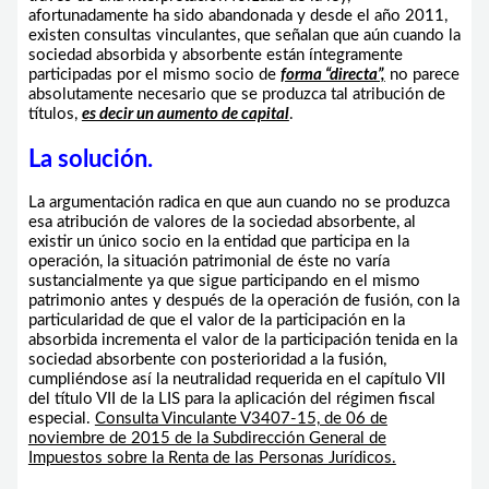
afortunadamente ha sido abandonada y desde el año 2011,
existen consultas vinculantes, que señalan que aún cuando la
sociedad absorbida y absorbente están íntegramente
participadas por el mismo socio de
forma “directa”,
no parece
absolutamente necesario que se produzca tal atribución de
títulos,
es decir un aumento de capital
.
La solución.
La argumentación radica en que aun cuando no se produzca
esa atribución de valores de la sociedad absorbente, al
existir un único socio en la entidad que participa en la
operación, la situación patrimonial de éste no varía
sustancialmente ya que sigue participando en el mismo
patrimonio antes y después de la operación de fusión, con la
particularidad de que el valor de la participación en la
absorbida incrementa el valor de la participación tenida en la
sociedad absorbente con posterioridad a la fusión,
cumpliéndose así la neutralidad requerida en el capítulo VII
del título VII de la LIS para la aplicación del régimen fiscal
especial.
Consulta Vinculante V3407-15, de 06 de
noviembre de 2015 de la Subdirección General de
Impuestos sobre la Renta de las Personas Jurídicos.