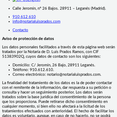
Calle Jeromín, nº 26 Bajos. 28911 – Leganés (Madrid).
910 612 610
info@notarialuisprados.com
Contacto
Aviso de protección de datos
Los datos personales facilitados a través de esta página web serán
tratados por la Notaría de D. Luís Prados Ramos, con CIF
51383902Q, cuyos datos de contacto son los siguientes:
Domicilio: C/ Jeromín, 26 Bajo, 28911 Leganés.
Teléfono: 910.612.610.
Correo electrónico: notario@notarialuisprados.com.
La finalidad del tratamiento de los datos es la de poder contactar
con el remitente de la información, dar respuesta a su petición o
consulta y hacer un seguimiento posterior. Los datos serán
tratados sobre la base jurídica del consentimiento de la persona
que los proporciona. Puede retirarse dicho consentimiento en
cualquier momento, si bien ello no afectará a la licitud de los
tratamientos efectuados con anterioridad. El hecho de facilitar los
datos es voluntario, aunque, en caso de no hacerlo, no se podrá