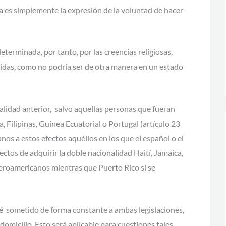
a es simplemente la expresión de la voluntad de hacer
terminada, por tanto, por las creencias religiosas,
idas, como no podría ser de otra manera en un estado
nalidad anterior, salvo aquellas personas que fueran
 Filipinas, Guinea Ecuatorial o Portugal (artículo 23
nos a estos efectos aquéllos en los que el español o el
ectos de adquirir la doble nacionalidad Haití, Jamaica,
eroamericanos mientras que Puerto Rico sí se
té sometido de forma constante a ambas legislaciones,
l domicilio. Esto será aplicable para cuestiones tales