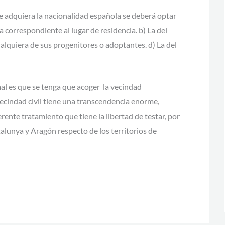
se adquiera la nacionalidad española se deberá optar
a correspondiente al lugar de residencia. b) La del
ualquiera de sus progenitores o adoptantes. d) La del
al es que se tenga que acoger la vecindad
vecindad civil tiene una transcendencia enorme,
rente tratamiento que tiene la libertad de testar, por
alunya y Aragón respecto de los territorios de