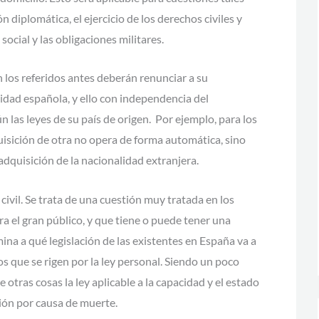
 diplomática, el ejercicio de los derechos civiles y
social y las obligaciones militares.
 los referidos antes deberán renunciar a su
lidad española, y ello con independencia del
 las leyes de su país de origen. Por ejemplo, para los
uisición de otra no opera de forma automática, sino
adquisición de la nacionalidad extranjera.
 civil. Se trata de una cuestión muy tratada en los
 el gran público, y que tiene o puede tener una
ina a qué legislación de las existentes en España va a
s que se rigen por la ley personal. Siendo un poco
 otras cosas la ley aplicable a la capacidad y el estado
esión por causa de muerte.