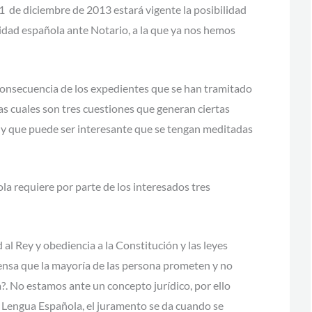
31 de diciembre de 2013 estará vigente la posibilidad
alidad española ante Notario, a la que ya nos hemos
onsecuencia de los expedientes que se han tramitado
eas cuales son tres cuestiones que generan ciertas
 y que puede ser interesante que se tengan meditadas
ola requiere por parte de los interesados tres
d al Rey y obediencia a la Constitución y las leyes
prensa que la mayoría de las persona prometen y no
a?. No estamos ante un concepto jurídico, por ello
e Lengua Española, el juramento se da cuando se