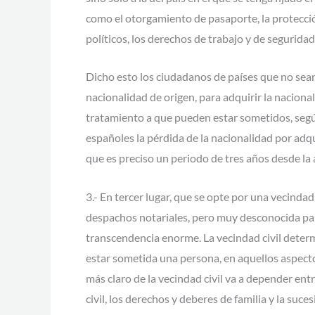
como el otorgamiento de pasaporte, la protección
políticos, los derechos de trabajo y de seguridad 
Dicho esto los ciudadanos de países que no sean
nacionalidad de origen, para adquirir la naciona
tratamiento a que pueden estar sometidos, según
españoles la pérdida de la nacionalidad por adq
que es preciso un periodo de tres años desde la 
3.- En tercer lugar, que se opte por una vecindad
despachos notariales, pero muy desconocida para
transcendencia enorme. La vecindad civil determ
estar sometida una persona, en aquellos aspecto
más claro de la vecindad civil va a depender entre
civil, los derechos y deberes de familia y la suc