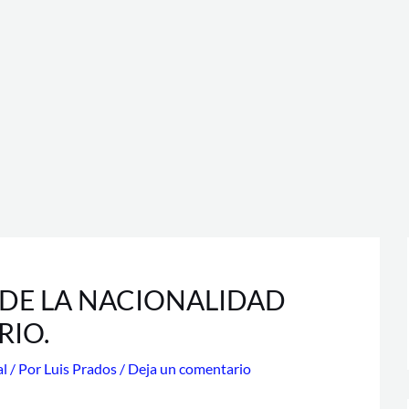
 DE LA NACIONALIDAD
RIO.
al
/ Por
Luis Prados
/
Deja un comentario