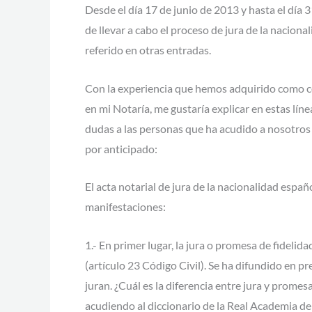
Desde el día 17 de junio de 2013 y hasta el día 
de llevar a cabo el proceso de jura de la nacion
referido en otras entradas.
Con la experiencia que hemos adquirido como c
en mi Notaría, me gustaría explicar en estas lín
dudas a las personas que ha acudido a nosotros
por anticipado:
El acta notarial de jura de la nacionalidad españ
manifestaciones:
1.- En primer lugar, la jura o promesa de fidelida
(artículo 23 Código Civil). Se ha difundido en 
juran. ¿Cuál es la diferencia entre jura y promes
acudiendo al diccionario de la Real Academia d