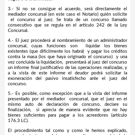
3.- Si no se consigue el acuerdo, será directamente el
mediador concursal (en este caso el Notario) quién solicite
el concurso al juez. Se trata de un concurso llamado
consecutivo que se regula en el artículo 242 de la Ley
Concursal.
4.- El juez procederá al nombramiento de un administrador
concursal, cuyas funciones son liquidar los bienes
existentes (que difícilmente los habrá) y pagar los créditos
contra la masa (los que haya originado el concurso) y una
vez concluida la liquidación, presentará al juez del concurso
un informe final justificativo de las operaciones realizadas, y
a la vista de este informe el deudor podrá solicitar la
exoneración del pasivo insatisfecho ante el juez del
concurso.
5.- Es posible, como excepción que a la vista del informe
presentado por el mediador concursal, que el juez en el
mismo auto de declaración de concurso, declare su
finalización, si aprecia de manera evidente que no hay
bienes suficientes para pagar a los acreedores (artículo
176.3 LC).
El procedimiento tal como y como le hemos explicado,