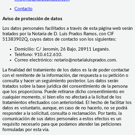
Contacto
Aviso de protección de datos
Los datos personales facilitados a través de esta página web serán
tratados por la Notaría de D. Luís Prados Ramos, con CIF
51383902Q, cuyos datos de contacto son los siguientes:
Domicilio: C/ Jeromín, 26 Bajo, 28911 Leganés.
Teléfono: 910.612.610.
Correo electrónico: notario@notarialuisprados.com.
La finalidad del tratamiento de los datos es la de poder contactar
con el remitente de la información, dar respuesta a su petición o
consulta y hacer un seguimiento posterior. Los datos serán
tratados sobre la base jurídica del consentimiento de la persona
que los proporciona. Puede retirarse dicho consentimiento en
cualquier momento, si bien ello no afectará a la licitud de los
tratamientos efectuados con anterioridad. El hecho de facilitar los
datos es voluntario, aunque, en caso de no hacerlo, no se podrá
responder a la solicitud, consulta o reclamación. Por tanto, la
comunicación de sus datos personales a estos efectos es un
requisito necesario para que podamos atender las peticiones
formuladas por esta vía.