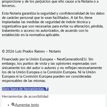
proporcione y de los perjuicios que ello cause a la Notaría o a
terceros.
Esta Notaría garantiza la seguridad y confidencialidad de los datos
de carácter personal que le sean facilitados. A tal fin, tiene
implantadas las medidas de seguridad de índole técnica y
organizativa que son necesarias para evitar su alteración, pérdida,
tratamiento o acceso no autorizados, de acuerdo con lo
establecido en la normativa aplicable.
© 2026 Luis Prados Ramos – Notario
Financiado por la Unión Europea – NextGenerationEU. Sin
embargo, los puntos de vista y las opiniones expresadas son
únicamente los del autor o autores y no reflejan necesariamente
los de la Unión Europea o la Comisión Europea. Ni la Unión
Europea ni la Comisión Europea pueden ser consideradas
responsables de las mismas.
Abrir barra de herramientas
Herramientas de accesibilidad
Aumentar texto