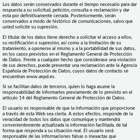
Los datos serán conservados durante el tiempo necesario para dar
respuesta a su solicitud, petición, consulta o reclamación y dar
esta por definitivamente cerrada. Posteriormente, serán
conservados a modo de histórico de comunicaciones, salvo que
usted solicite su supresión.
El titular de los datos tiene derecho a solicitar el acceso a ellos,
su rectificación o supresión, así como a la limitación de su
tratamiento, a oponerse al mismo y a la portabilidad de sus datos,
en los casos previstos en el Reglamento General de Protección
de Datos. Frente a cualquier hecho que considerase una violación
de sus derechos, puede presentar una reclamación ante la Agencia
Española de Protección de Datos, cuyos datos de contacto se
encuentran www.aepd.es.
Si se facilitan datos de terceros, quien lo haga asume la
responsabilidad de informarles previamente de lo previsto en el
artículo 14 del Reglamento General de Protección de Datos.
El usuario es responsable de que la información que proporcione
a través de esta Web sea cierta. A estos efectos, responde de la
veracidad de todos los datos que comunique y mantendrá
convenientemente actualizada la información facilitada, de tal
forma que responda a su situación real. El usuario será
responsable de las informaciones falsas o inexactas que