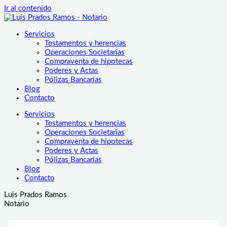
Ir al contenido
Servicios
Testamentos y herencias
Operaciones Societarias
Compraventa de hipotecas
Poderes y Actas
Pólizas Bancarias
Blog
Contacto
Servicios
Testamentos y herencias
Operaciones Societarias
Compraventa de hipotecas
Poderes y Actas
Pólizas Bancarias
Blog
Contacto
Luis Prados Ramos
Notario