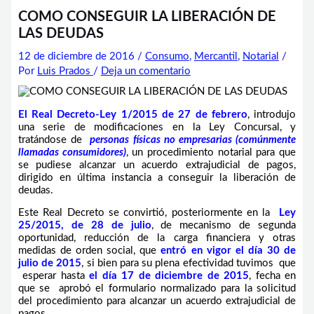
COMO CONSEGUIR LA LIBERACIÓN DE
LAS DEUDAS
12 de diciembre de 2016
/
Consumo
,
Mercantil
,
Notarial
/
Por
Luis Prados
/
Deja un comentario
El Real Decreto-Ley 1/2015 de 27 de febrero
, introdujo
una serie de modificaciones en la Ley Concursal, y
tratándose de
personas físicas no empresarias (comúnmente
llamadas consumidores)
, un procedimiento notarial para que
se pudiese alcanzar un acuerdo extrajudicial de pagos,
dirigido en última instancia a conseguir la liberación de
deudas.
Este Real Decreto se convirtió, posteriormente en la
Ley
25/2015, de 28 de julio
, de mecanismo de segunda
oportunidad, reducción de la carga financiera y otras
medidas de orden social, que
entró en vigor el día 30 de
julio de 2015
, si bien para su plena efectividad tuvimos que
esperar hasta
el día 17 de diciembre de 2015
, fecha en
que se aprobó el formulario normalizado para la solicitud
del procedimiento para alcanzar un acuerdo extrajudicial de
pagos.