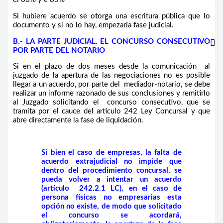
Si hubiere acuerdo se otorga una escritura pública que lo
documento y si no lo hay, empezaría fase judicial.
B.- LA PARTE JUDICIAL. EL CONCURSO CONSECUTIVO
POR PARTE DEL NOTARIO
Si en el plazo de dos meses desde la comunicación al
juzgado de la apertura de las negociaciones no es posible
llegar a un acuerdo, por parte del mediador-notario, se debe
realizar un informe razonado de sus conclusiones y remitirlo
al Juzgado solicitando el concurso consecutivo, que se
tramita por el cauce del artículo 242 Ley Concursal y que
abre directamente la fase de liquidación.
Si bien el caso de empresas, la falta de
acuerdo extrajudicial no impide que
dentro del procedimiento concursal, se
pueda volver a intentar un acuerdo
(artículo 242.2.1 LC), en el caso de
persona físicas no empresarias esta
opción no existe, de modo que solicitado
el concurso se acordará,