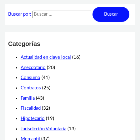
Buscar por:
Categorías
Actualidad en clave local
(16)
Anecdotario
(20)
Consumo
(41)
Contratos
(25)
Familia
(43)
Fiscalidad
(32)
Hipotecario
(19)
Jurisdicción Voluntaria
(13)
Mercantil
(37)