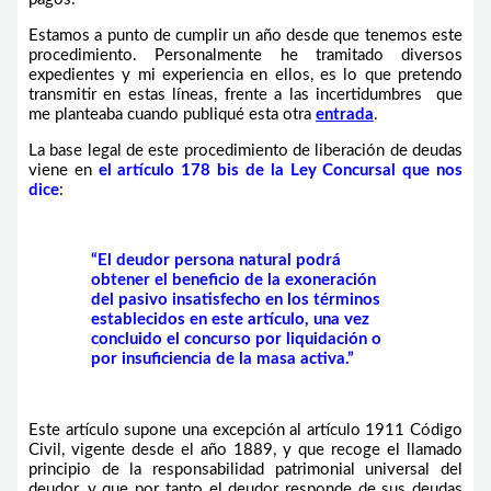
Estamos a punto de cumplir un año desde que tenemos este
procedimiento. Personalmente he tramitado diversos
expedientes y mi experiencia en ellos, es lo que pretendo
transmitir en estas líneas, frente a las incertidumbres que
me planteaba cuando publiqué esta otra
entrada
.
La base legal de este procedimiento de liberación de deudas
viene en
el artículo 178 bis de la Ley Concursal que nos
dice
:
“El deudor persona natural podrá
obtener el beneficio de la exoneración
del pasivo insatisfecho en los términos
establecidos en este artículo, una vez
concluido el concurso por liquidación o
por insuficiencia de la masa activa.”
Este artículo supone una excepción al artículo 1911 Código
Civil, vigente desde el año 1889, y que recoge el llamado
principio de la responsabilidad patrimonial universal del
deudor, y que por tanto el deudor responde de sus deudas