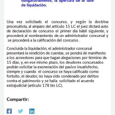
obligatoriamente, la apertura de la fase
de liquidación.
Una vez solicitado el concurso, y según la doctrina
procesalista, al amparo del artículo 15 LC el juez dictará auto
de declaración de concurso el primer día hábil siguiente, y
procederá al nombramiento de un administrador concursal y
se procederá a la calificación del concurso .
Concluida la liquidación, el administrador concursal
presentará la rendición de cuentas, se pondrá de manifiesto
a los acreedores para que hagan alegaciones por término de
15 días, y, en ese mismo plazo, los deudores concursados
podrán solicitar la exoneración del pasivo insatisfecho,
siempre y cuando el concurso se haya calificado como
fortuito, el deudor, no haya sido condenado por delitos
contra el patrimonio y se halla solicitado el acuerdo
extrajudicial (artículo 178 bis LC).
Compartir: