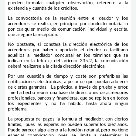
pueden formular cualquier observación, referente a la
existencia y cuantía de los créditos.
La convocatoria de la reunión entre el deudor y los
acreedores se realiza, en principio, por conducto notarial o
por cualquier medio de comunicación, individual y escrita,
que asegure la recepción.
No obstante, si constara la dirección electrónica de los
acreedores por haberla aportado el deudor o facilitado
aquéllos al mediador concursal en los términos que se
indican en la letra c) del artículo 235.2, la comunicación
deberá realizarse a la citada dirección electrónica
Por una cuestión de tiempo y coste son preferibles las
notificaciones electrónicas, a pesar de que puedan adolecer
de ciertas garantías. La práctica, a través de prueba y error,
me ha hecho reunir una base de direcciones de acreedores
profesionales, bancos y financieras, que se repiten en todos
los expedientes y no ha habido, hasta ahora ningún
problema.
La propuesta de pagos la formula el mediador, con ciertos
límites, pues las esperas no pueden superar los diez años.
Puede parecer algo ajeno a la función notarial, pero no tiene
especial complicación, pues se limita a determinar la