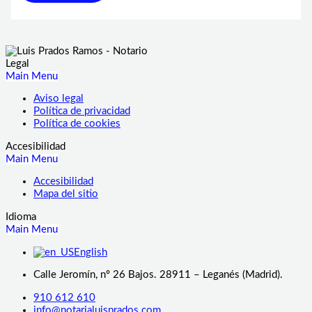
Legal
Main Menu
Aviso legal
Política de privacidad
Política de cookies
Accesibilidad
Main Menu
Accesibilidad
Mapa del sitio
Idioma
Main Menu
English
Calle Jeromín, nº 26 Bajos. 28911 – Leganés (Madrid).
910 612 610
info@notarialuisprados.com