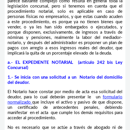
parece bastante complejo como resulta en general toda la
legislación concursal, pero si tenemos en cuenta que el
procedimiento notarial, solo es aplicable en caso de
personas físicas no empresarios, y que estas cuando acuden
a este procedimiento, es porque ya no tienen bienes que
vender, o ya les han sido embargados o ejecutados, y
porque disponen, exclusivamente, de ingresos a través de
nóminas y pensiones, realmente la labor del mediador-
notario, y después del administrador es proponer un plan de
pagos con arreglo a esos ingresos reales del deudor, que
implicará la quita de un porcentaje elevado de la deuda.
a.- EL EXPEDIENTE NOTARIAL (artículo 242 bis Ley
Concursal)
1.- Se inicia con una solicitud a un Notario del domicilio
del deudor.
El Notario hace constar por medio de acta esa solicitud del
deudor, para lo cual deberán presentar le un
formulario
normalizado
que incluye el activo y pasivo de que dispone,
un certificado de antecedentes penales, debiendo
manifestar en el acta que cumple los demás requisitos para
acceder al procedimiento.
No es necesario que se actúe a través de abogado ni de