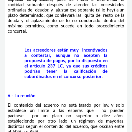
cantidad sobrante después de atender las necesidades
ordinarias del deudor, y ajustar ese sobrante (si lo hay) a un
plazo determinado, que conllevará las quita del resto de la
deuda y el aplazamiento de lo no condonado, dentro del
máximo permitido, como sucede en todo procedimiento
concursal.
Los acreedores están muy
incentivados
a contestar, aunque no acepten la
propuesta de pagos, por lo dispuesto en
el artículo 237 LC, ya que sus créditos
podrían tener la calificación de
subordinados en el concurso posterior
.
6.- La reunión
.
El contenido del acuerdo no está tasado por ley, y solo
establece un límite a las esperas que no pueden
pactarse
por un plazo no superior a diez años,
estableciendo por otro lado un régimen de mayorías,
distintos según el contenido del acuerdo, que oscilan entre
el 60% y e 85%