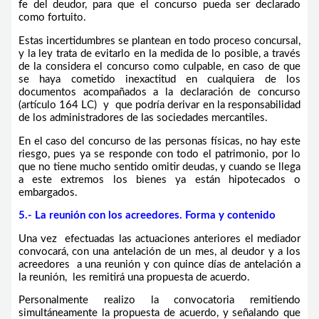
fe del deudor, para que el concurso pueda ser declarado
como fortuito.
Estas incertidumbres se plantean en todo proceso concursal,
y la ley trata de evitarlo en la medida de lo posible, a través
de la considera el concurso como culpable, en caso de que
se haya cometido inexactitud en cualquiera de los
documentos acompañados a la declaración de concurso
(artículo 164 LC) y que podría derivar en la responsabilidad
de los administradores de las sociedades mercantiles.
En el caso del concurso de las personas físicas, no hay este
riesgo, pues ya se responde con todo el patrimonio, por lo
que no tiene mucho sentido omitir deudas, y cuando se llega
a este extremos los bienes ya están hipotecados o
embargados.
5.- La reunión con los acreedores. Forma y contenido
Una vez efectuadas las actuaciones anteriores el mediador
convocará, con una antelación de un mes, al deudor y a los
acreedores a una reunión y con quince días de antelación a
la reunión, les remitirá una propuesta de acuerdo.
Personalmente realizo la convocatoria remitiendo
simultáneamente la propuesta de acuerdo, y señalando que