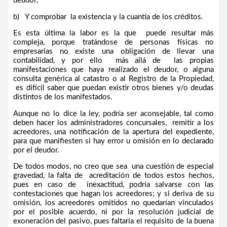
deudor;
b) Y comprobar la existencia y la cuantía de los créditos.
Es esta última la labor es la que puede resultar más
compleja, porque tratándose de personas físicas no
empresarias no existe una obligación de llevar una
contabilidad, y por ello más allá de las propias
manifestaciones que haya realizado el deudor, o alguna
consulta genérica al catastro o al Registro de la Propiedad,
es difícil saber que puedan existir otros bienes y/o deudas
distintos de los manifestados.
Aunque no lo dice la ley, podría ser aconsejable, tal como
deben hacer los administradores concursales, remitir a los
acreedores, una notificación de la apertura del expediente,
para que manifiesten si hay error u omisión en lo declarado
por el deudor.
De todos modos, no creo que sea una cuestión de especial
gravedad, la falta de acreditación de todos estos hechos,
pues en caso de inexactitud, podría salvarse con las
contestaciones que hagan los acreedores; y si deriva de su
omisión, los acreedores omitidos no quedarían vinculados
por el posible acuerdo, ni por la resolución judicial de
exoneración del pasivo, pues faltaría el requisito de la buena