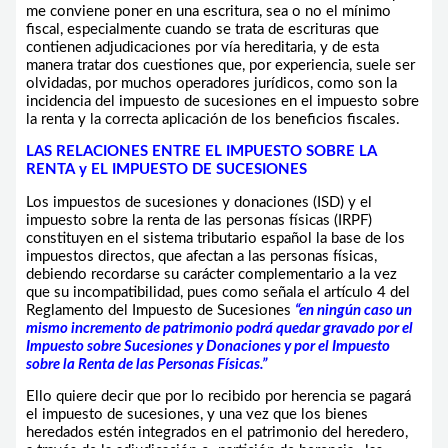
me conviene poner en una escritura, sea o no el mínimo
fiscal, especialmente cuando se trata de escrituras que
contienen adjudicaciones por vía hereditaria, y de esta
manera tratar dos cuestiones que, por experiencia, suele ser
olvidadas, por muchos operadores jurídicos, como son la
incidencia del impuesto de sucesiones en el impuesto sobre
la renta y la correcta aplicación de los beneficios fiscales.
LAS RELACIONES ENTRE EL IMPUESTO SOBRE LA
RENTA y EL IMPUESTO DE SUCESIONES
Los impuestos de sucesiones y donaciones (ISD) y el
impuesto sobre la renta de las personas físicas (IRPF)
constituyen en el sistema tributario español la base de los
impuestos directos, que afectan a las personas físicas,
debiendo recordarse su carácter complementario a la vez
que su incompatibilidad, pues como señala el artículo 4 del
Reglamento del Impuesto de Sucesiones
“en ningún caso un
mismo incremento de patrimonio podrá quedar gravado por el
Impuesto sobre Sucesiones y Donaciones y por el Impuesto
sobre la Renta de las Personas Físicas.”
Ello quiere decir que por lo recibido por herencia se pagará
el impuesto de sucesiones, y una vez que los bienes
heredados estén integrados en el patrimonio del heredero,