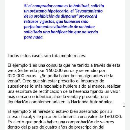
Si el comprador como es lo habitual, solicita
un préstamo hipotecario, el
“levantamiento
de la prohibición de disponer” provocará
retrasos y gastos, que hubiesen sido
perfectamente evitables de de no haber
solicitado una bonificación que no servía
para nada
.
Todos estos casos son totalmente reales.
El ejemplo 1 es una consulta que he tenido a través de esta
web. Se heredó por 160.000 euros y se vendió por
320.000 euros. ¿Se podía haber hecho algo antes de la
venta?. Creo que sin estar prescrito el impuesto de
sucesiones lo más razonable hubiere sido al menos, realizar
una escritura de rectificación de la herencia fijando un valor
más cercano o idéntico al de la venta y presentar una
liquidación complementaria en la Hacienda Autonómica.
El ejemplo 2 el heredero estuvo bien asesorado por su
asesor fiscal, y se puso en la herencia una valor de 160.000.
Es cierto que podría haber una comprobación de valores
dentro del plazo de cuatro años de prescripción del