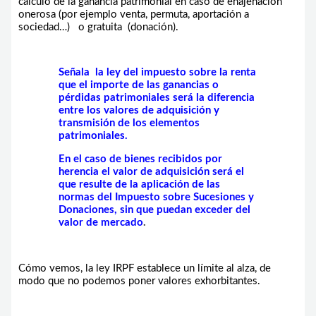
cálculo de la ganancia patrimonial en caso de enajenación
onerosa (por ejemplo venta, permuta, aportación a
sociedad…) o gratuita (donación).
Señala la ley del impuesto sobre la renta
que el importe de las ganancias o
pérdidas patrimoniales será la diferencia
entre los valores de adquisición y
transmisión de los elementos
patrimoniales.
En el caso de bienes recibidos por
herencia el valor de adquisición será el
que resulte de la aplicación de las
normas del Impuesto sobre Sucesiones y
Donaciones, sin que puedan exceder del
valor de mercado
.
Cómo vemos, la ley IRPF establece un límite al alza, de
modo que no podemos poner valores exhorbitantes.