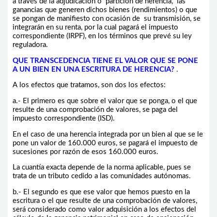
a través de la adjudicación o partición de herencia, las
ganancias que generen dichos bienes (rendimientos) o que
se pongan de manifiesto con ocasión de su transmisión, se
integrarán en su renta, por la cual pagará el impuesto
correspondiente (IRPF), en los términos que prevé su ley
reguladora.
QUE TRANSCEDENCIA TIENE EL VALOR QUE SE PONE
A UN BIEN EN UNA ESCRITURA DE HERENCIA?
.
A los efectos que tratamos, son dos los efectos:
a.- El primero es que sobre el valor que se ponga, o el que
resulte de una comprobación de valores, se paga del
impuesto correspondiente (ISD).
En el caso de una herencia integrada por un bien al que se le
pone un valor de 160.000 euros, se pagará el impuesto de
sucesiones por razón de esos 160.000 euros.
La cuantía exacta depende de la norma aplicable, pues se
trata de un tributo cedido a las comunidades autónomas.
b.- El segundo es que ese valor que hemos puesto en la
escritura o el que resulte de una comprobación de valores,
será considerado como valor adquisición a los efectos del