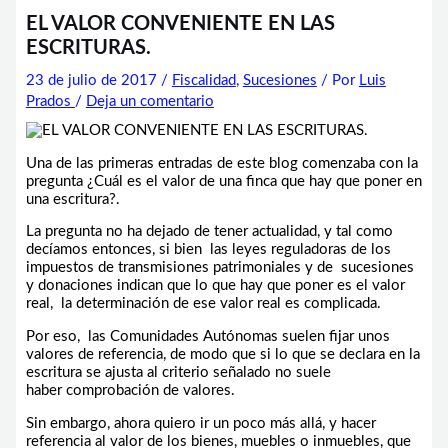
EL VALOR CONVENIENTE EN LAS
ESCRITURAS.
23 de julio de 2017
/
Fiscalidad
,
Sucesiones
/ Por
Luis
Prados
/
Deja un comentario
Una de las primeras entradas de este blog comenzaba con la
pregunta ¿Cuál es el valor de una finca que hay que poner en
una escritura?.
La pregunta no ha dejado de tener actualidad, y tal como
decíamos entonces, si bien las leyes reguladoras de los
impuestos de transmisiones patrimoniales y de sucesiones
y donaciones indican que lo que hay que poner es el valor
real, la determinación de ese valor real es complicada.
Por eso, las Comunidades Autónomas suelen fijar unos
valores de referencia, de modo que si lo que se declara en la
escritura se ajusta al criterio señalado no suele
haber comprobación de valores.
Sin embargo, ahora quiero ir un poco más allá, y hacer
referencia al valor de los bienes, muebles o inmuebles, que