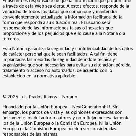
El usuario es responsable de que la información que proporcione
a través de esta Web sea cierta. A estos efectos, responde de la
veracidad de todos los datos que comunique y mantendrá
convenientemente actualizada la información facilitada, de tal
forma que responda a su situación real. El usuario será
responsable de las informaciones falsas o inexactas que
proporcione y de los perjuicios que ello cause a la Notaría o a
terceros.
Esta Notaría garantiza la seguridad y confidencialidad de los datos
de carácter personal que le sean facilitados. A tal fin, tiene
implantadas las medidas de seguridad de índole técnica y
organizativa que son necesarias para evitar su alteración, pérdida,
tratamiento o acceso no autorizados, de acuerdo con lo
establecido en la normativa aplicable.
© 2026 Luis Prados Ramos – Notario
Financiado por la Unión Europea – NextGenerationEU. Sin
embargo, los puntos de vista y las opiniones expresadas son
únicamente los del autor o autores y no reflejan necesariamente
los de la Unión Europea o la Comisión Europea. Ni la Unión
Europea ni la Comisión Europea pueden ser consideradas
responsables de las mismas.