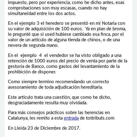
impuesto, pero por experiencia, como he dicho antes, esas
comprobaciones son muy escasas, cuando no hay
simultaneidad entre los dos actos.
En el ejemplo 3 el heredero se presentó en mi Notaria con
su valor de adquisición de 100 euros. Ya en plan de broma,
le pregunté que si used hubiese cambiado esa finca, por el
valor de un artículo de alguna tienda de chinos, o de una
nevera de segunda mano.
En el ejemplo 4 el vendedor se ha visto obligado a una
retención de 1000 euros del precio de venta por parte de la
gestoría de Banco, como gastos del levantamiento de la
prohibición de disponer.
Como siempre termino recomendando un correcto
asesoramiento de toda adjudicación hereditaria.
Este artículo trata una cuestión, que como he dicho,
desgraciadamente resulta muy olvidada.
Para más consejos prácticos sobre las herencias en
Catalunya, les remito a esta
entrada
de tottributs.com
En Lleida 23 de Diciembre de 2017.