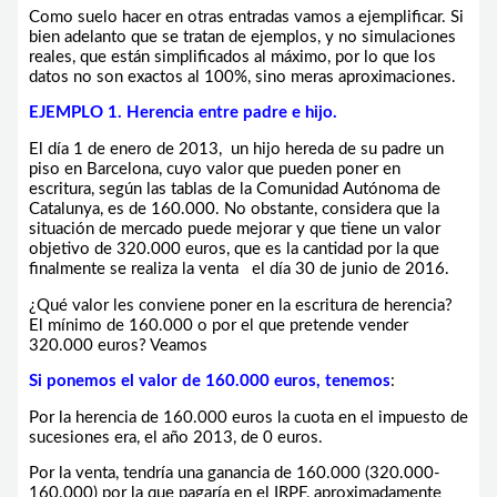
Como suelo hacer en otras entradas vamos a ejemplificar. Si
bien adelanto que se tratan de ejemplos, y no simulaciones
reales, que están simplificados al máximo, por lo que los
datos no son exactos al 100%, sino meras aproximaciones.
EJEMPLO 1. Herencia entre padre e hijo.
El día 1 de enero de 2013, un hijo hereda de su padre un
piso en Barcelona, cuyo valor que pueden poner en
escritura, según las tablas de la Comunidad Autónoma de
Catalunya, es de 160.000. No obstante, considera que la
situación de mercado puede mejorar y que tiene un valor
objetivo de 320.000 euros, que es la cantidad por la que
finalmente se realiza la venta el día 30 de junio de 2016.
¿Qué valor les conviene poner en la escritura de herencia?
El mínimo de 160.000 o por el que pretende vender
320.000 euros? Veamos
Si ponemos el valor de 160.000 euros, tenemos
:
Por la herencia de 160.000 euros la cuota en el impuesto de
sucesiones era, el año 2013, de 0 euros.
Por la venta, tendría una ganancia de 160.000 (320.000-
160.000) por la que pagaría en el IRPF, aproximadamente