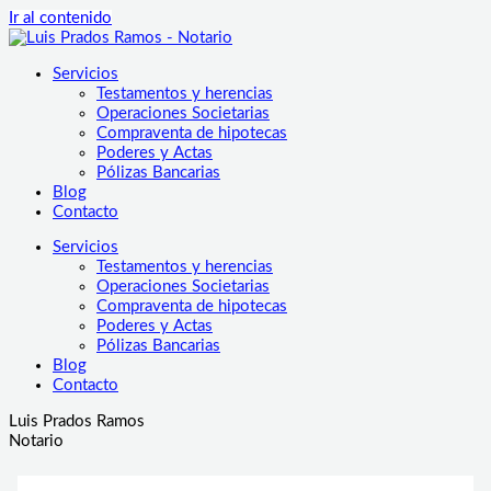
Ir al contenido
Servicios
Testamentos y herencias
Operaciones Societarias
Compraventa de hipotecas
Poderes y Actas
Pólizas Bancarias
Blog
Contacto
Servicios
Testamentos y herencias
Operaciones Societarias
Compraventa de hipotecas
Poderes y Actas
Pólizas Bancarias
Blog
Contacto
Luis Prados Ramos
Notario