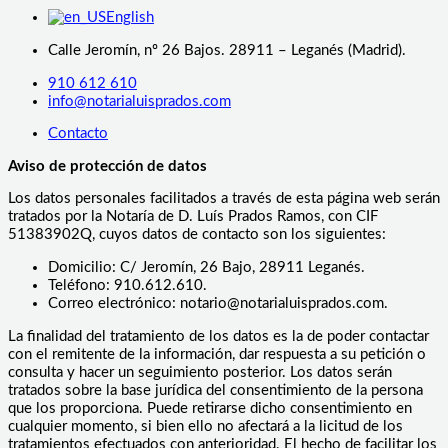
English
Calle Jeromín, nº 26 Bajos. 28911 – Leganés (Madrid).
910 612 610
info@notarialuisprados.com
Contacto
Aviso de protección de datos
Los datos personales facilitados a través de esta página web serán
tratados por la Notaría de D. Luís Prados Ramos, con CIF
51383902Q, cuyos datos de contacto son los siguientes:
Domicilio: C/ Jeromín, 26 Bajo, 28911 Leganés.
Teléfono: 910.612.610.
Correo electrónico: notario@notarialuisprados.com.
La finalidad del tratamiento de los datos es la de poder contactar
con el remitente de la información, dar respuesta a su petición o
consulta y hacer un seguimiento posterior. Los datos serán
tratados sobre la base jurídica del consentimiento de la persona
que los proporciona. Puede retirarse dicho consentimiento en
cualquier momento, si bien ello no afectará a la licitud de los
tratamientos efectuados con anterioridad. El hecho de facilitar los