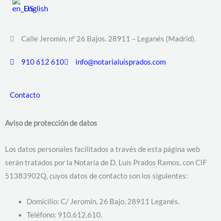
English
Calle Jeromín, nº 26 Bajos. 28911 – Leganés (Madrid).
910 612 610
info@notarialuisprados.com
Contacto
Aviso de protección de datos
Los datos personales facilitados a través de esta página web
serán tratados por la Notaría de D. Luís Prados Ramos, con CIF
51383902Q, cuyos datos de contacto son los siguientes:
Domicilio: C/ Jeromín, 26 Bajo, 28911 Leganés.
Teléfono: 910.612.610.