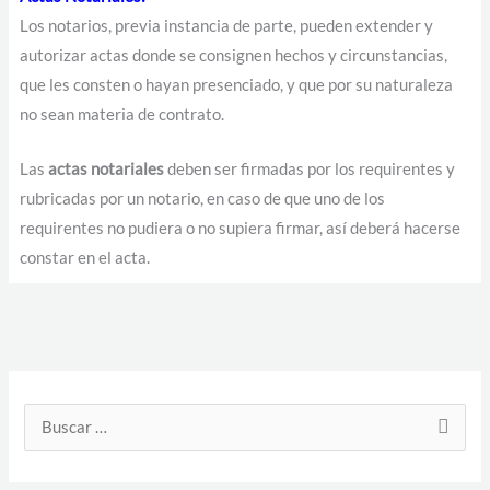
Los notarios, previa instancia de parte, pueden extender y
autorizar actas donde se consignen hechos y circunstancias,
que les consten o hayan presenciado, y que por su naturaleza
no sean materia de contrato.
Las
actas notariales
deben ser firmadas por los requirentes y
rubricadas por un notario, en caso de que uno de los
requirentes no pudiera o no supiera firmar, así deberá hacerse
constar en el acta.
D
i
B
r
u
e