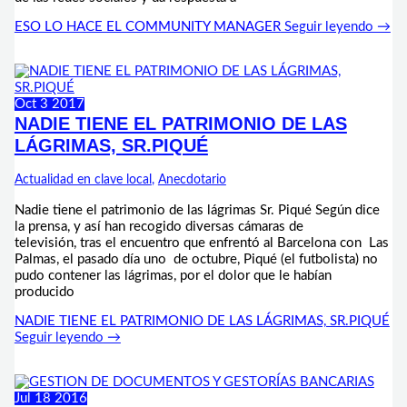
ESO LO HACE EL COMMUNITY MANAGER
Seguir leyendo →
Oct
3
2017
NADIE TIENE EL PATRIMONIO DE LAS
LÁGRIMAS, SR.PIQUÉ
Actualidad en clave local
,
Anecdotario
Nadie tiene el patrimonio de las lágrimas Sr. Piqué Según dice
la prensa, y así han recogido diversas cámaras de
televisión, tras el encuentro que enfrentó al Barcelona con Las
Palmas, el pasado día uno de octubre, Piqué (el futbolista) no
pudo contener las lágrimas, por el dolor que le habían
producido
NADIE TIENE EL PATRIMONIO DE LAS LÁGRIMAS, SR.PIQUÉ
Seguir leyendo →
Jul
18
2016