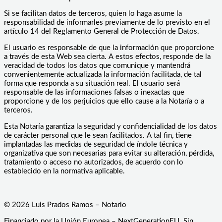
Si se facilitan datos de terceros, quien lo haga asume la
responsabilidad de informarles previamente de lo previsto en el
artículo 14 del Reglamento General de Protección de Datos.
El usuario es responsable de que la información que proporcione
a través de esta Web sea cierta. A estos efectos, responde de la
veracidad de todos los datos que comunique y mantendrá
convenientemente actualizada la información facilitada, de tal
forma que responda a su situación real. El usuario será
responsable de las informaciones falsas o inexactas que
proporcione y de los perjuicios que ello cause a la Notaría o a
terceros.
Esta Notaría garantiza la seguridad y confidencialidad de los datos
de carácter personal que le sean facilitados. A tal fin, tiene
implantadas las medidas de seguridad de índole técnica y
organizativa que son necesarias para evitar su alteración, pérdida,
tratamiento o acceso no autorizados, de acuerdo con lo
establecido en la normativa aplicable.
© 2026 Luis Prados Ramos – Notario
Financiado por la Unión Europea – NextGenerationEU. Sin