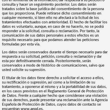
con el remitente de la información, dar respuesta a su petición o
consulta y hacer un seguimiento posterior. Los datos serán
tratados sobre la base jurídica del consentimiento de la persona
que los proporciona. Puede retirarse dicho consentimiento en
cualquier momento, si bien ello no afectará a la licitud de los
tratamientos efectuados con anterioridad. El hecho de facilitar los
datos es voluntario, aunque, en caso de no hacerlo, no se podrá
responder a la solicitud, consulta o reclamación. Por tanto, la
comunicación de sus datos personales a estos efectos es un
requisito necesario para que podamos atender las peticiones
formuladas por esta vía.
Los datos serán conservados durante el tiempo necesario para dar
respuesta a su solicitud, petición, consulta o reclamación y dar
esta por definitivamente cerrada. Posteriormente, serán
conservados a modo de histórico de comunicaciones, salvo que
usted solicite su supresión.
El titular de los datos tiene derecho a solicitar el acceso a ellos,
su rectificación o supresión, así como a la limitación de su
tratamiento, a oponerse al mismo y a la portabilidad de sus datos,
en los casos previstos en el Reglamento General de Protección
de Datos. Frente a cualquier hecho que considerase una violación
de sus derechos, puede presentar una reclamación ante la Agencia
Española de Protección de Datos, cuyos datos de contacto se
encuentran www.aepd.es.