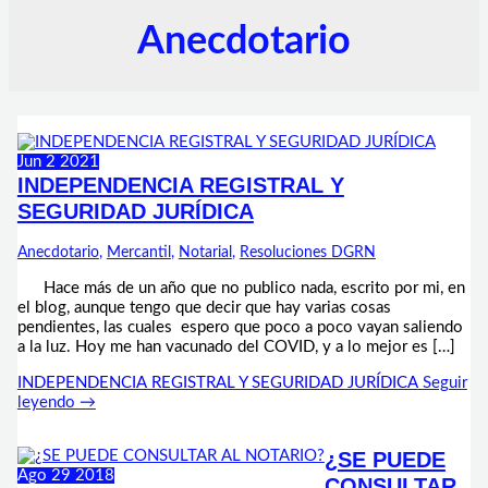
Anecdotario
Jun
2
2021
INDEPENDENCIA REGISTRAL Y
SEGURIDAD JURÍDICA
Anecdotario
,
Mercantil
,
Notarial
,
Resoluciones DGRN
Hace más de un año que no publico nada, escrito por mi, en
el blog, aunque tengo que decir que hay varias cosas
pendientes, las cuales espero que poco a poco vayan saliendo
a la luz. Hoy me han vacunado del COVID, y a lo mejor es […]
INDEPENDENCIA REGISTRAL Y SEGURIDAD JURÍDICA
Seguir
leyendo →
¿SE PUEDE
Ago
29
2018
CONSULTAR