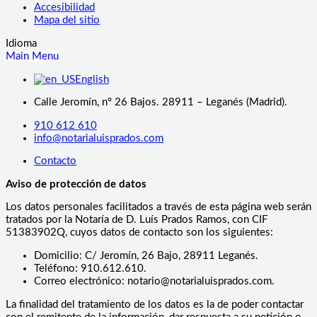
Accesibilidad
Mapa del sitio
Idioma
Main Menu
English
Calle Jeromín, nº 26 Bajos. 28911 – Leganés (Madrid).
910 612 610
info@notarialuisprados.com
Contacto
Aviso de protección de datos
Los datos personales facilitados a través de esta página web serán
tratados por la Notaría de D. Luís Prados Ramos, con CIF
51383902Q, cuyos datos de contacto son los siguientes:
Domicilio: C/ Jeromín, 26 Bajo, 28911 Leganés.
Teléfono: 910.612.610.
Correo electrónico: notario@notarialuisprados.com.
La finalidad del tratamiento de los datos es la de poder contactar