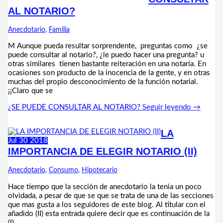
AL NOTARIO?
Anecdotario
,
Familia
M Aunque pueda resultar sorprendente, preguntas como ¿se
puede consultar al notario?, ¿le puedo hacer una pregunta? u
otras similares tienen bastante reiteración en una notaría. En
ocasiones son producto de la inocencia de la gente, y en otras
muchas del propio desconocimiento de la función notarial.
¡¡Claro que se
¿SE PUEDE CONSULTAR AL NOTARIO?
Seguir leyendo →
LA
Jul
30
2018
IMPORTANCIA DE ELEGIR NOTARIO (II)
Anecdotario
,
Consumo
,
Hipotecario
Hace tiempo que la sección de anecdotario la tenia un poco
olvidada, a pesar de que se que se trata de una de las secciones
que mas gusta a los seguidores de este blog. Al titular con el
añadido (II) esta entrada quiere decir que es continuación de la
(I)