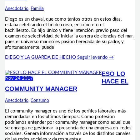
Anecdotario
,
Familia
Diego es un chaval, que como tantos otros en estos días,
estaba celebrando el fin de curso, en concreto el
bachillerato. Es hijo único y tiene intención, previo paso del
examen de selectividad, de iniciar la carrera de ciencias del mar,
pues el universo marino es pasión heredada de su padre, y
afortunadamente, puede
DIEGO Y LA GUARDA DE HECHO
Seguir leyendo →
ESO LO
Nov
24
2017
HACE EL
COMMUNITY MANAGER
Anecdotario
,
Consumo
El community manager es uno de los perfiles laborales más
demandados en los últimos tiempos. Como profesión
podríamos entender por community manager como aquel que
se encarga de gestionar la presencia de una empresa en redes
sociales. Genera información a través de los distintos canales
de las redes sociales y da respuesta a