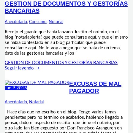
GESTION DE DOCUMENTOS Y GESTORÍAS
BANCARIAS
Anecdotario
,
Consumo
,
Notarial
Recojo el guante que había lanzado Justito el notario, en el
blog “notariabierta”, que puede consultarse aquí, y que el mismo
se había contestado en su blog particular, que puede
consultarse aquí. No lo voy a negar que se trata de un tema,
éste de las gestorías bancarias y los
GESTION DE DOCUMENTOS Y GESTORÍAS BANCARIAS
Seguir leyendo →
EXCUSAS DE MAL
Jun
9
2016
PAGADOR
Anecdotario
,
Notarial
Hace días que no escribo en el blog. Tengo varios temas
pendientes pero no termino de acabarlos, habiendo llegado a
pensar, dado el aspecto de escritor que tiene el notario, por
otro lado tan bien expuesto por Don Francisco Aranguren en