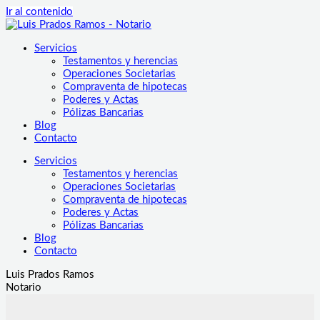
Ir al contenido
Servicios
Testamentos y herencias
Operaciones Societarias
Compraventa de hipotecas
Poderes y Actas
Pólizas Bancarias
Blog
Contacto
Servicios
Testamentos y herencias
Operaciones Societarias
Compraventa de hipotecas
Poderes y Actas
Pólizas Bancarias
Blog
Contacto
Luis Prados Ramos
Notario