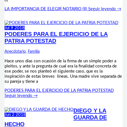
LA IMPORTANCIA DE ELEGIR NOTARIO (II)
Seguir leyendo →
Jul
9
2018
PODERES PARA EL EJERCICIO DE LA
PATRIA POTESTAD
Anecdotario
,
Familia
Hace unos días con ocasión de la firma de un simple poder a
pleitos, y ante la pregunta de cual era la finalidad concreta de
ese poder, se nos planteó el siguiente caso, que es la
inspiración de estas breves líneas. Una madre vive separada de
su pareja y tiene a
PODERES PARA EL EJERCICIO DE LA PATRIA POTESTAD
Seguir leyendo →
DIEGO Y LA
Jun
2
2018
GUARDA DE
HECHO