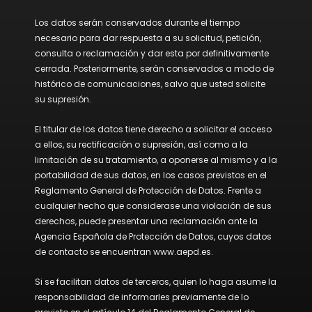
Los datos serán conservados durante el tiempo
necesario para dar respuesta a su solicitud, petición,
consulta o reclamación y dar esta por definitivamente
cerrada. Posteriormente, serán conservados a modo de
histórico de comunicaciones, salvo que usted solicite
su supresión.
El titular de los datos tiene derecho a solicitar el acceso
a ellos, su rectificación o supresión, así como a la
limitación de su tratamiento, a oponerse al mismo y a la
portabilidad de sus datos, en los casos previstos en el
Reglamento General de Protección de Datos. Frente a
cualquier hecho que considerase una violación de sus
derechos, puede presentar una reclamación ante la
Agencia Española de Protección de Datos, cuyos datos
de contacto se encuentran www.aepd.es.
Si se facilitan datos de terceros, quien lo haga asume la
responsabilidad de informarles previamente de lo