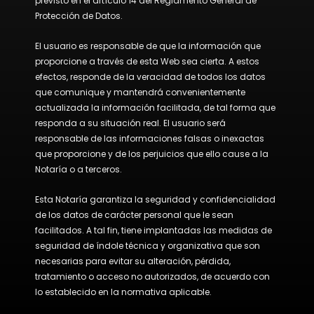
previsto en el artículo 14 del Reglamento General de
Protección de Datos.
El usuario es responsable de que la información que
proporcione a través de esta Web sea cierta. A estos
efectos, responde de la veracidad de todos los datos
que comunique y mantendrá convenientemente
actualizada la información facilitada, de tal forma que
responda a su situación real. El usuario será
responsable de las informaciones falsas o inexactas
que proporcione y de los perjuicios que ello cause a la
Notaría o a terceros.
Esta Notaría garantiza la seguridad y confidencialidad
de los datos de carácter personal que le sean
facilitados. A tal fin, tiene implantadas las medidas de
seguridad de índole técnica y organizativa que son
necesarias para evitar su alteración, pérdida,
tratamiento o acceso no autorizados, de acuerdo con
lo establecido en la normativa aplicable.