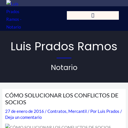
Ir
al
contenido
Luis Prados Ramos
Notario
CÓMO SOLUCIONAR LOS CONFLICTOS DE
SOCIOS
27 de enero de 2016
/
Contratos
,
Mercantil
/ Por
Luis Prados
/
Deja un comentario