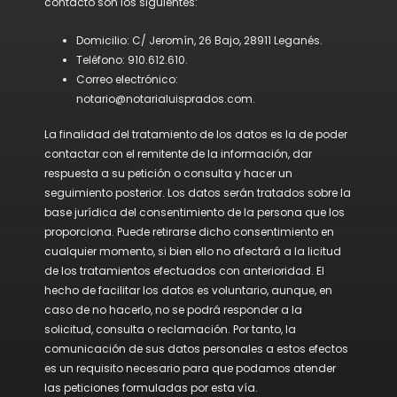
contacto son los siguientes:
Domicilio: C/ Jeromín, 26 Bajo, 28911 Leganés.
Teléfono: 910.612.610.
Correo electrónico:
notario@notarialuisprados.com.
La finalidad del tratamiento de los datos es la de poder
contactar con el remitente de la información, dar
respuesta a su petición o consulta y hacer un
seguimiento posterior. Los datos serán tratados sobre la
base jurídica del consentimiento de la persona que los
proporciona. Puede retirarse dicho consentimiento en
cualquier momento, si bien ello no afectará a la licitud
de los tratamientos efectuados con anterioridad. El
hecho de facilitar los datos es voluntario, aunque, en
caso de no hacerlo, no se podrá responder a la
solicitud, consulta o reclamación. Por tanto, la
comunicación de sus datos personales a estos efectos
es un requisito necesario para que podamos atender
las peticiones formuladas por esta vía.