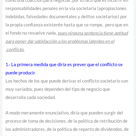
como una coacción para negociar, por lo fácil que es incurrir en
responsabilidades penales en la vía societaria (apropiaciones
indebidas, falsedades documentales y delitos societarios) por
la propia confianza existente hasta que se rompe, pero que en
el fondo no resuelve nada,
pues ninguna sentencia tiene aptitud
para poner dar satisfacción a los problemas latentes en el
conflicto.
1.- La primera medida que diría es prever que el conflicto se
puede producir
.
Los hechos de los que puede derivar el conflicto societario son
muy variados, pues dependen del tipo de negocio que
desarrolla cada sociedad.
A modo meramente enunciativo, diría que pueden surgir del
proceso de toma de decisiones, de la política de retribución de
los administradores, de la política de reparto de dividendos, de