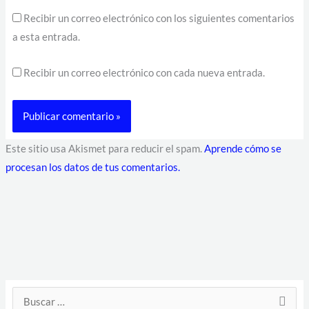
Recibir un correo electrónico con los siguientes comentarios
a esta entrada.
Recibir un correo electrónico con cada nueva entrada.
Este sitio usa Akismet para reducir el spam.
Aprende cómo se
procesan los datos de tus comentarios.
D
B