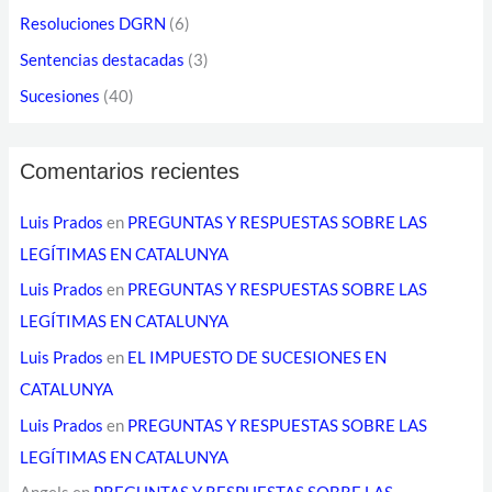
e
Resoluciones DGRN
(6)
l
Sentencias destacadas
(3)
e
Sucesiones
(40)
c
t
Comentarios recientes
r
ó
Luis Prados
en
PREGUNTAS Y RESPUESTAS SOBRE LAS
n
LEGÍTIMAS EN CATALUNYA
i
Luis Prados
en
PREGUNTAS Y RESPUESTAS SOBRE LAS
c
LEGÍTIMAS EN CATALUNYA
o
Luis Prados
en
EL IMPUESTO DE SUCESIONES EN
CATALUNYA
Luis Prados
en
PREGUNTAS Y RESPUESTAS SOBRE LAS
LEGÍTIMAS EN CATALUNYA