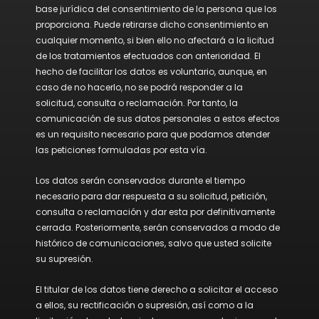
base jurídica del consentimiento de la persona que los
proporciona. Puede retirarse dicho consentimiento en
cualquier momento, si bien ello no afectará a la licitud
de los tratamientos efectuados con anterioridad. El
hecho de facilitar los datos es voluntario, aunque, en
caso de no hacerlo, no se podrá responder a la
solicitud, consulta o reclamación. Por tanto, la
comunicación de sus datos personales a estos efectos
es un requisito necesario para que podamos atender
las peticiones formuladas por esta vía.
Los datos serán conservados durante el tiempo
necesario para dar respuesta a su solicitud, petición,
consulta o reclamación y dar esta por definitivamente
cerrada. Posteriormente, serán conservados a modo de
histórico de comunicaciones, salvo que usted solicite
su supresión.
El titular de los datos tiene derecho a solicitar el acceso
a ellos, su rectificación o supresión, así como a la