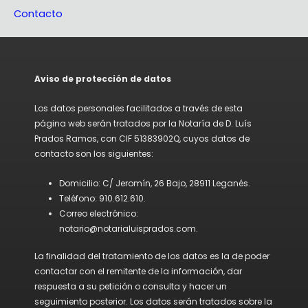
Contacto
Aviso de protección de datos
Los datos personales facilitados a través de esta
página web serán tratados por la Notaría de D. Luís
Prados Ramos, con CIF 51383902Q, cuyos datos de
contacto son los siguientes:
Domicilio: C/ Jeromín, 26 Bajo, 28911 Leganés.
Teléfono: 910.612.610.
Correo electrónico:
notario@notarialuisprados.com.
La finalidad del tratamiento de los datos es la de poder
contactar con el remitente de la información, dar
respuesta a su petición o consulta y hacer un
seguimiento posterior. Los datos serán tratados sobre la