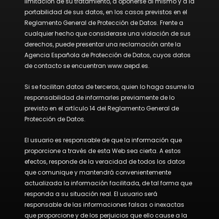
limitación de su tratamiento, a oponerse al mismo y a la
portabilidad de sus datos, en los casos previstos en el
Reglamento General de Protección de Datos. Frente a
cualquier hecho que considerase una violación de sus
derechos, puede presentar una reclamación ante la
Agencia Española de Protección de Datos, cuyos datos
de contacto se encuentran www.aepd.es.
Si se facilitan datos de terceros, quien lo haga asume la
responsabilidad de informarles previamente de lo
previsto en el artículo 14 del Reglamento General de
Protección de Datos.
El usuario es responsable de que la información que
proporcione a través de esta Web sea cierta. A estos
efectos, responde de la veracidad de todos los datos
que comunique y mantendrá convenientemente
actualizada la información facilitada, de tal forma que
responda a su situación real. El usuario será
responsable de las informaciones falsas o inexactas
que proporcione y de los perjuicios que ello cause a la