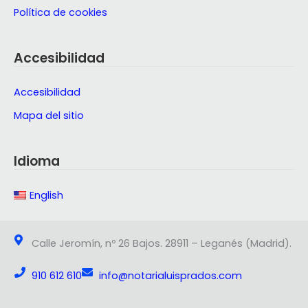
Política de cookies
Accesibilidad
Accesibilidad
Mapa del sitio
Idioma
English
Calle Jeromín, nº 26 Bajos. 28911 – Leganés (Madrid).
910 612 610
info@notarialuisprados.com