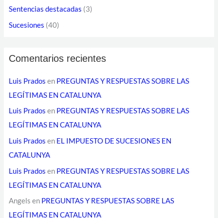
l
Sentencias destacadas
(3)
e
Sucesiones
(40)
c
t
Comentarios recientes
r
ó
Luis Prados
en
PREGUNTAS Y RESPUESTAS SOBRE LAS
n
LEGÍTIMAS EN CATALUNYA
i
Luis Prados
en
PREGUNTAS Y RESPUESTAS SOBRE LAS
c
LEGÍTIMAS EN CATALUNYA
o
Luis Prados
en
EL IMPUESTO DE SUCESIONES EN
CATALUNYA
Luis Prados
en
PREGUNTAS Y RESPUESTAS SOBRE LAS
LEGÍTIMAS EN CATALUNYA
Angels
en
PREGUNTAS Y RESPUESTAS SOBRE LAS
LEGÍTIMAS EN CATALUNYA