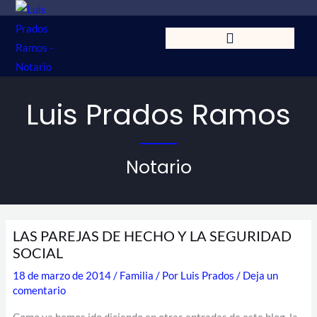
Ir
al
contenido
Luis Prados Ramos
Notario
LAS PAREJAS DE HECHO Y LA SEGURIDAD
SOCIAL
18 de marzo de 2014
/
Familia
/ Por
Luis Prados
/
Deja un
comentario