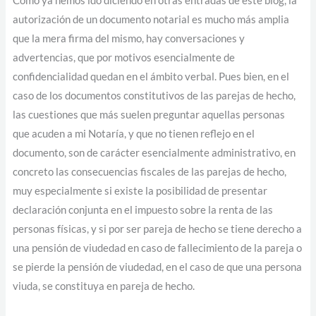
Como ya hemos ido diciendo en otras entradas de este blog, la
autorización de un documento notarial es mucho más amplia
que la mera firma del mismo, hay conversaciones y
advertencias, que por motivos esencialmente de
confidencialidad quedan en el ámbito verbal. Pues bien, en el
caso de los documentos constitutivos de las parejas de hecho,
las cuestiones que más suelen preguntar aquellas personas
que acuden a mi Notaría, y que no tienen reflejo en el
documento, son de carácter esencialmente administrativo, en
concreto las consecuencias fiscales de las parejas de hecho,
muy especialmente si existe la posibilidad de presentar
declaración conjunta en el impuesto sobre la renta de las
personas físicas, y si por ser pareja de hecho se tiene derecho a
una pensión de viudedad en caso de fallecimiento de la pareja o
se pierde la pensión de viudedad, en el caso de que una persona
viuda, se constituya en pareja de hecho.