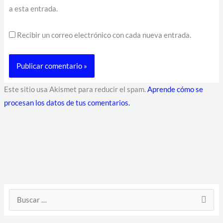
a esta entrada.
Recibir un correo electrónico con cada nueva entrada.
Este sitio usa Akismet para reducir el spam.
Aprende cómo se
procesan los datos de tus comentarios.
D
B
i
u
r