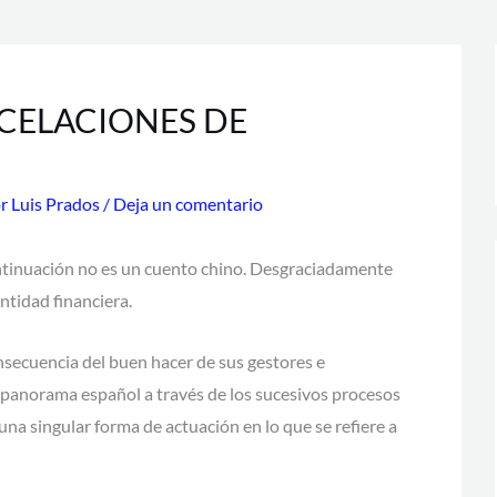
CELACIONES DE
or
Luis Prados
/
Deja un comentario
continuación no es un cuento chino. Desgraciadamente
ntidad financiera.
secuencia del buen hacer de sus gestores e
 panorama español a través de los sucesivos procesos
una singular forma de actuación en lo que se refiere a