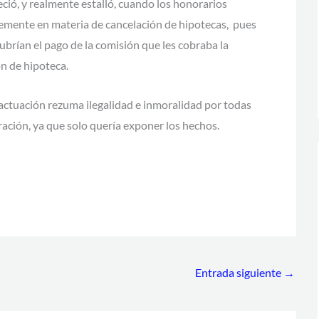
ió, y realmente estalló, cuando los honorarios
memente en materia de cancelación de hipotecas, pues
cubrían el pago de la comisión que les cobraba la
ón de hipoteca.
 la actuación rezuma ilegalidad e inmoralidad por todas
ración, ya que solo quería exponer los hechos.
Entrada siguiente
→