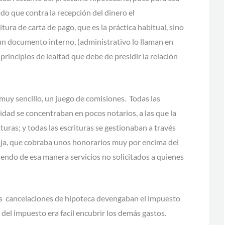
odo que contra la recepción del dinero el
tura de carta de pago, que es la práctica habitual, sino
un documento interno, (administrativo lo llaman en
 principios de lealtad que debe de presidir la relación
muy sencillo, un juego de comisiones. Todas las
idad se concentraban en pocos notarios, a las que la
ituras; y todas las escrituras se gestionaban a través
caja, que cobraba unos honorarios muy por encima del
endo de esa manera servicios no solicitados a quienes
s cancelaciones de hipoteca devengaban el impuesto
del impuesto era facil encubrir los demás gastos.