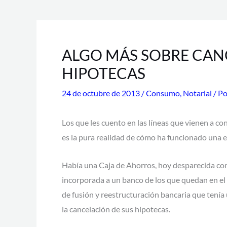
ALGO MÁS SOBRE CAN
HIPOTECAS
24 de octubre de 2013
/
Consumo
,
Notarial
/ P
Los que les cuento en las líneas que vienen a 
es la pura realidad de cómo ha funcionado una e
Había una Caja de Ahorros, hoy desparecida con
incorporada a un banco de los que quedan en el
de fusión y reestructuración bancaria que tenía 
la cancelación de sus hipotecas.