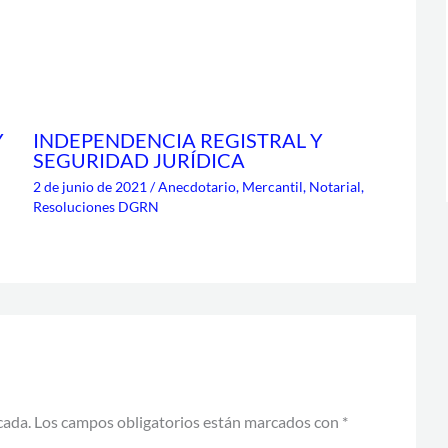
Y
INDEPENDENCIA REGISTRAL Y
SEGURIDAD JURÍDICA
2 de junio de 2021
/
Anecdotario
,
Mercantil
,
Notarial
,
Resoluciones DGRN
cada.
Los campos obligatorios están marcados con
*