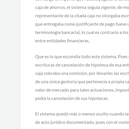
caja de ahorros, el sistema seguía vigente, de m
representante de la citada caja no otorgaba escri
que entregaba como justificante de pago fuese 
terminología bancaria), lo cual es contrario a los
entre entidades financieras.
Que es lo que escondía todo este sistema. Pues 
escrituras de cancelación de hipoteca de esa ent
caja cobraba una comisión, por llevarles las escr
de una única gestoría que pertenecía a propia 
valor de mercado para tales actuaciones, imponi
pedía la cancelación de sus hipotecas.
El sistema quedó más o menos oculto cuando la
de acto jurídico documentado, pues con el coste 