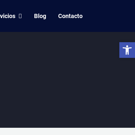
vicios
Blog
Contacto
Abrir 