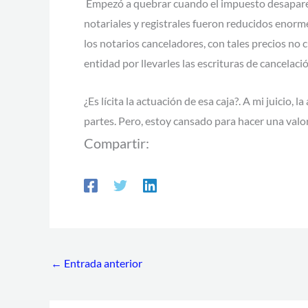
Empezó a quebrar cuando el impuesto desaparec
notariales y registrales fueron reducidos enor
los notarios canceladores, con tales precios no 
entidad por llevarles las escrituras de cancelaci
¿Es lícita la actuación de esa caja?. A mi juicio,
partes. Pero, estoy cansado para hacer una valo
Compartir:
←
Entrada anterior