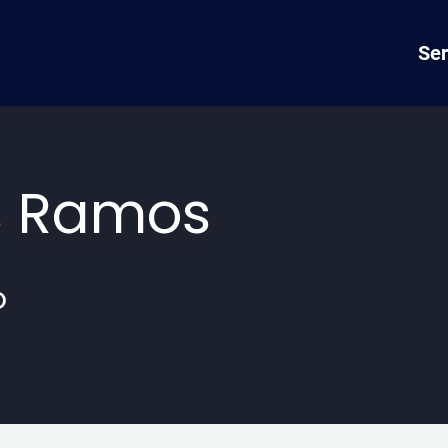
Ser
s Ramos
o