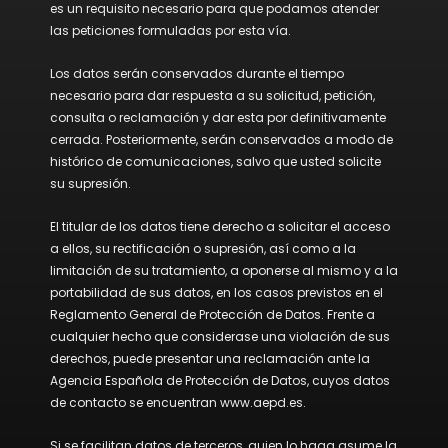
es un requisito necesario para que podamos atender
las peticiones formuladas por esta vía.
Los datos serán conservados durante el tiempo
necesario para dar respuesta a su solicitud, petición,
consulta o reclamación y dar esta por definitivamente
cerrada. Posteriormente, serán conservados a modo de
histórico de comunicaciones, salvo que usted solicite
su supresión.
El titular de los datos tiene derecho a solicitar el acceso
a ellos, su rectificación o supresión, así como a la
limitación de su tratamiento, a oponerse al mismo y a la
portabilidad de sus datos, en los casos previstos en el
Reglamento General de Protección de Datos. Frente a
cualquier hecho que considerase una violación de sus
derechos, puede presentar una reclamación ante la
Agencia Española de Protección de Datos, cuyos datos
de contacto se encuentran www.aepd.es.
Si se facilitan datos de terceros, quien lo haga asume la