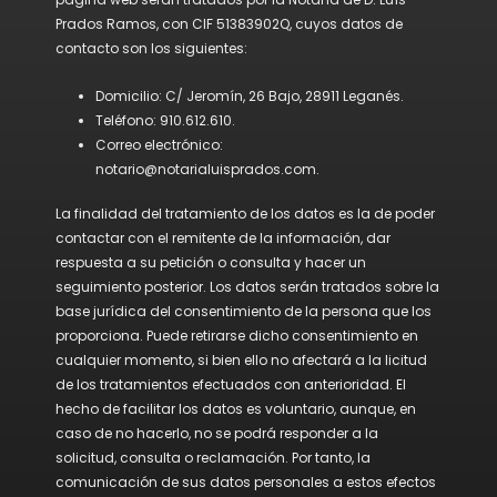
Prados Ramos, con CIF 51383902Q, cuyos datos de
contacto son los siguientes:
Domicilio: C/ Jeromín, 26 Bajo, 28911 Leganés.
Teléfono: 910.612.610.
Correo electrónico:
notario@notarialuisprados.com.
La finalidad del tratamiento de los datos es la de poder
contactar con el remitente de la información, dar
respuesta a su petición o consulta y hacer un
seguimiento posterior. Los datos serán tratados sobre la
base jurídica del consentimiento de la persona que los
proporciona. Puede retirarse dicho consentimiento en
cualquier momento, si bien ello no afectará a la licitud
de los tratamientos efectuados con anterioridad. El
hecho de facilitar los datos es voluntario, aunque, en
caso de no hacerlo, no se podrá responder a la
solicitud, consulta o reclamación. Por tanto, la
comunicación de sus datos personales a estos efectos