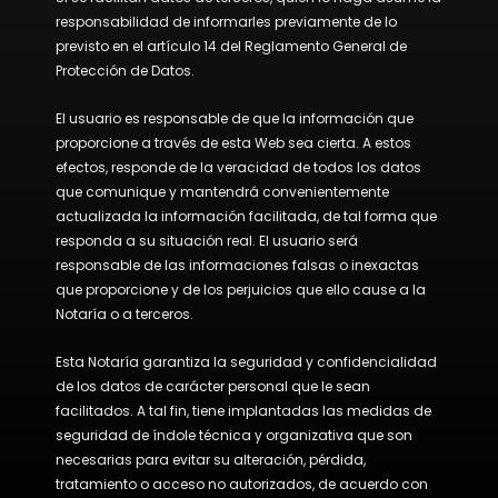
responsabilidad de informarles previamente de lo
previsto en el artículo 14 del Reglamento General de
Protección de Datos.
El usuario es responsable de que la información que
proporcione a través de esta Web sea cierta. A estos
efectos, responde de la veracidad de todos los datos
que comunique y mantendrá convenientemente
actualizada la información facilitada, de tal forma que
responda a su situación real. El usuario será
responsable de las informaciones falsas o inexactas
que proporcione y de los perjuicios que ello cause a la
Notaría o a terceros.
Esta Notaría garantiza la seguridad y confidencialidad
de los datos de carácter personal que le sean
facilitados. A tal fin, tiene implantadas las medidas de
seguridad de índole técnica y organizativa que son
necesarias para evitar su alteración, pérdida,
tratamiento o acceso no autorizados, de acuerdo con