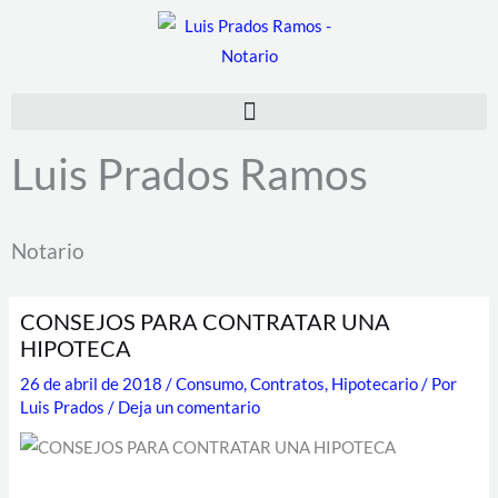
Ir
al
contenido
Luis Prados Ramos
Notario
CONSEJOS PARA CONTRATAR UNA
HIPOTECA
26 de abril de 2018
/
Consumo
,
Contratos
,
Hipotecario
/ Por
Luis Prados
/
Deja un comentario