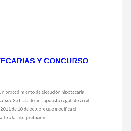
TECARIAS Y CONCURSO
 un procedimiento de ejecución hipotecaria
curso?. Se trata de un supuesto regulado en el
8/2011 de 10 de octubre que modifica el
arlo a la interpretación