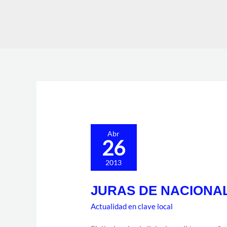
JURAS
Abr
26
DE
NACIONALIDAD
2013
ESPAÑOLA
JURAS DE NACIONA
Actualidad en clave local