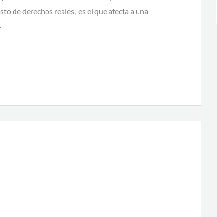
to de derechos reales, es el que afecta a una
.