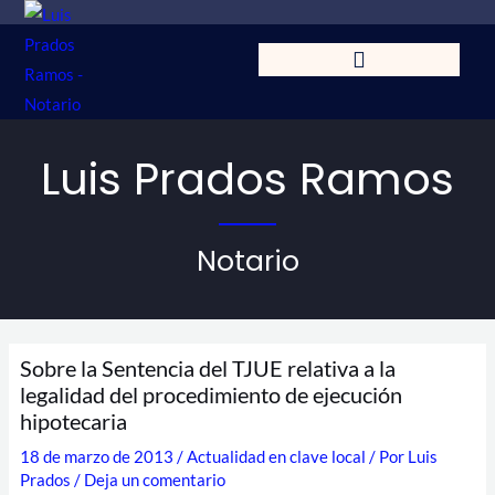
Ir
al
contenido
Luis Prados Ramos
Notario
Sobre la Sentencia del TJUE relativa a la
legalidad del procedimiento de ejecución
hipotecaria
18 de marzo de 2013
/
Actualidad en clave local
/ Por
Luis
Prados
/
Deja un comentario