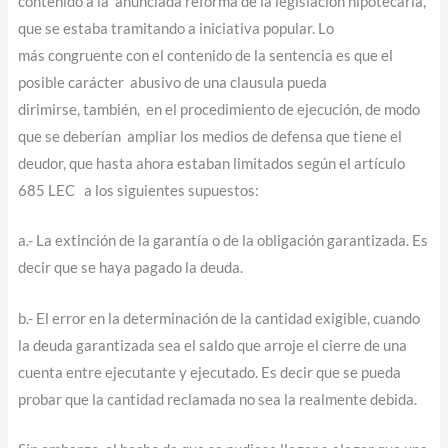
contenido a la anunciada reforma de la legislación hipotecaria,
que se estaba tramitando a iniciativa popular. Lo
más congruente con el contenido de la sentencia es que el
posible carácter abusivo de una clausula pueda
dirimirse, también, en el procedimiento de ejecución, de modo
que se deberían ampliar los medios de defensa que tiene el
deudor, que hasta ahora estaban limitados según el artículo
685 LEC a los siguientes supuestos:
a.- La extinción de la garantía o de la obligación garantizada. Es
decir que se haya pagado la deuda.
b.- El error en la determinación de la cantidad exigible, cuando
la deuda garantizada sea el saldo que arroje el cierre de una
cuenta entre ejecutante y ejecutado. Es decir que se pueda
probar que la cantidad reclamada no sea la realmente debida.