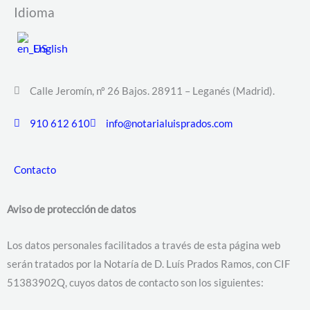
Idioma
English
Calle Jeromín, nº 26 Bajos. 28911 – Leganés (Madrid).
910 612 610
info@notarialuisprados.com
Contacto
Aviso de protección de datos
Los datos personales facilitados a través de esta página web
serán tratados por la Notaría de D. Luís Prados Ramos, con CIF
51383902Q, cuyos datos de contacto son los siguientes: