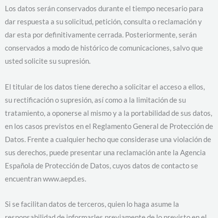
Los datos serán conservados durante el tiempo necesario para
dar respuesta a su solicitud, petición, consulta o reclamación y
dar esta por definitivamente cerrada. Posteriormente, serán
conservados a modo de histórico de comunicaciones, salvo que
usted solicite su supresión.
El titular de los datos tiene derecho a solicitar el acceso a ellos,
su rectificación o supresión, así como a la limitación de su
tratamiento, a oponerse al mismo y a la portabilidad de sus datos,
en los casos previstos en el Reglamento General de Protección de
Datos. Frente a cualquier hecho que considerase una violación de
sus derechos, puede presentar una reclamación ante la Agencia
Española de Protección de Datos, cuyos datos de contacto se
encuentran www.aepd.es.
Si se facilitan datos de terceros, quien lo haga asume la
responsabilidad de informarles previamente de lo previsto en el