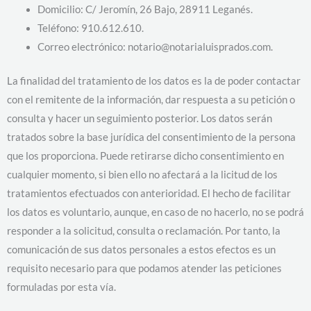
Domicilio: C/ Jeromín, 26 Bajo, 28911 Leganés.
Teléfono: 910.612.610.
Correo electrónico: notario@notarialuisprados.com.
La finalidad del tratamiento de los datos es la de poder contactar
con el remitente de la información, dar respuesta a su petición o
consulta y hacer un seguimiento posterior. Los datos serán
tratados sobre la base jurídica del consentimiento de la persona
que los proporciona. Puede retirarse dicho consentimiento en
cualquier momento, si bien ello no afectará a la licitud de los
tratamientos efectuados con anterioridad. El hecho de facilitar
los datos es voluntario, aunque, en caso de no hacerlo, no se podrá
responder a la solicitud, consulta o reclamación. Por tanto, la
comunicación de sus datos personales a estos efectos es un
requisito necesario para que podamos atender las peticiones
formuladas por esta vía.