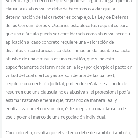
Sin embargo, el hecho de que se pudiese llegar a alegar que una
clausula es abusiva, no debe de hacernos olvidar que la
determinación de tal carácter es complejo. La Ley de Defensa
de los Consumidores y Usuarios establece los requisitos para
que una cláusula pueda ser considerada como abusiva, pero su
aplicación al caso concreto requiere una valoración de
distintas circunstancias. La determinación del posible carácter
abusivo de una clausula es una cuestión, que si no está
específicamente determinada en la ley (por ejemplo el pacto en
virtud del cual ciertos gastos son de una de las partes),
requiere una decisión judicial, pudiendo señalarse a modo de
resumen que una clausula no es abusiva si el profesional podía
estimar razonablemente que, tratando de manera leal y
equitativa con el consumidor, éste aceptaría una cláusula de
ese tipo en el marco de una negociación individual.
Con todo ello, resulta que el sistema debe de cambiar también,