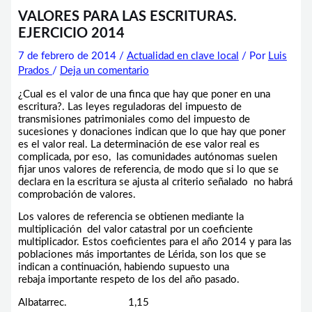
VALORES PARA LAS ESCRITURAS.
EJERCICIO 2014
7 de febrero de 2014
/
Actualidad en clave local
/ Por
Luis
Prados
/
Deja un comentario
¿Cual es el valor de una finca que hay que poner en una
escritura?. Las leyes reguladoras del impuesto de
transmisiones patrimoniales como del impuesto de
sucesiones y donaciones indican que lo que hay que poner
es el valor real. La determinación de ese valor real es
complicada, por eso, las comunidades autónomas suelen
fijar unos valores de referencia, de modo que si lo que se
declara en la escritura se ajusta al criterio señalado no habrá
comprobación de valores.
Los valores de referencia se obtienen mediante la
multiplicación del valor catastral por un coeficiente
multiplicador. Estos coeficientes para el año 2014 y para las
poblaciones más importantes de Lérida, son los que se
indican a continuación, habiendo supuesto una
rebaja importante respeto de los del año pasado.
Albatarrec. 1,15