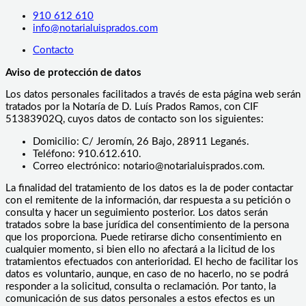
910 612 610
info@notarialuisprados.com
Contacto
Aviso de protección de datos
Los datos personales facilitados a través de esta página web serán
tratados por la Notaría de D. Luís Prados Ramos, con CIF
51383902Q, cuyos datos de contacto son los siguientes:
Domicilio: C/ Jeromín, 26 Bajo, 28911 Leganés.
Teléfono: 910.612.610.
Correo electrónico: notario@notarialuisprados.com.
La finalidad del tratamiento de los datos es la de poder contactar
con el remitente de la información, dar respuesta a su petición o
consulta y hacer un seguimiento posterior. Los datos serán
tratados sobre la base jurídica del consentimiento de la persona
que los proporciona. Puede retirarse dicho consentimiento en
cualquier momento, si bien ello no afectará a la licitud de los
tratamientos efectuados con anterioridad. El hecho de facilitar los
datos es voluntario, aunque, en caso de no hacerlo, no se podrá
responder a la solicitud, consulta o reclamación. Por tanto, la
comunicación de sus datos personales a estos efectos es un