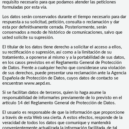
requisito necesario para que podamos atender las peticiones
formuladas por esta vía.
Los datos serán conservados durante el tiempo necesario para dar
respuesta a su solicitud, petición, consulta o reclamación y dar
esta por definitivamente cerrada. Posteriormente, serán
conservados a modo de histórico de comunicaciones, salvo que
usted solicite su supresión.
El titular de los datos tiene derecho a solicitar el acceso a ellos,
su rectificación o supresión, así como a la limitación de su
tratamiento, a oponerse al mismo y a la portabilidad de sus datos,
en los casos previstos en el Reglamento General de Protección
de Datos. Frente a cualquier hecho que considerase una violación
de sus derechos, puede presentar una reclamación ante la Agencia
Española de Protección de Datos, cuyos datos de contacto se
encuentran www.aepd.es.
Si se facilitan datos de terceros, quien lo haga asume la
responsabilidad de informarles previamente de lo previsto en el
artículo 14 del Reglamento General de Protección de Datos.
El usuario es responsable de que la información que proporcione
a través de esta Web sea cierta. A estos efectos, responde de la
veracidad de todos los datos que comunique y mantendrá
convenientemente actualizada la información facilitada, de tal