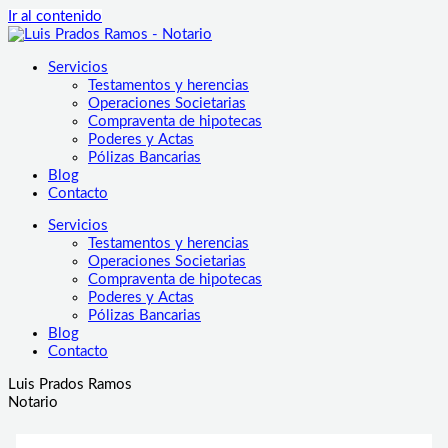
Ir al contenido
Servicios
Testamentos y herencias
Operaciones Societarias
Compraventa de hipotecas
Poderes y Actas
Pólizas Bancarias
Blog
Contacto
Servicios
Testamentos y herencias
Operaciones Societarias
Compraventa de hipotecas
Poderes y Actas
Pólizas Bancarias
Blog
Contacto
Luis Prados Ramos
Notario