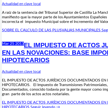
Actualidad en clave local
A raíz de la sentencia del Tribunal Superior de Castilla La Man
manifiesto que la mayor parte de los Ayuntamientos Españoles
incorrecta el impuesto Municipal sobre el Incremento del Valor
SOBRE EL CALCULO DE LAS PLUSVALIAS MUNICIPALES
Seg
EL IMPUESTO DE ACTOS 
Mar
25
2013
EN LAS NOVACIONES: BASE IMPO
HIPOTECARIOS
Actualidad en clave local
EL IMPUESTO DE ACTOS JURÍDICOS DOCUMENTADOS EN L
HIPOTECARIOS. El Impuesto de Transmisiones Patrimoniales, O
Documentados, conocido todavía por la gente mayor como impu
gran parte de los actos actos notariales.
EL IMPUESTO DE ACTOS JURÍDICOS DOCUMENTADOS EN L
HIPOTECARIOS
Seguir leyendo →