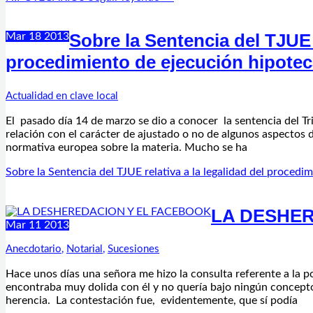
Sobre la Sentencia del TJUE r
Mar
18
2013
procedimiento de ejecución hipotec
Actualidad en clave local
El pasado día 14 de marzo se dio a conocer la sentencia del Tr
relación con el carácter de ajustado o no de algunos aspectos de
normativa europea sobre la materia. Mucho se ha
Sobre la Sentencia del TJUE relativa a la legalidad del procedi
LA DESHE
Mar
11
2013
Anecdotario
,
Notarial
,
Sucesiones
Hace unos días una señora me hizo la consulta referente a la po
encontraba muy dolida con él y no quería bajo ningún concepto 
herencia. La contestación fue, evidentemente, que sí podía