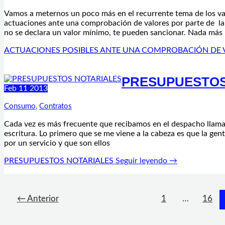
Vamos a meternos un poco más en el recurrente tema de los valo
actuaciones ante una comprobación de valores por parte de la a
no se declara un valor mínimo, te pueden sancionar. Nada más
ACTUACIONES POSIBLES ANTE UNA COMPROBACIÓN DE 
PRESUPUESTOS
Feb
11
2013
Consumo
,
Contratos
Cada vez es más frecuente que recibamos en el despacho llama
escritura. Lo primero que se me viene a la cabeza es que la gent
por un servicio y que son ellos
PRESUPUESTOS NOTARIALES
Seguir leyendo →
←
Anterior
1
…
16