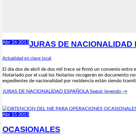
JURAS DE NACIONALIDAD
Abr
26
2013
Actualidad en clave local
El día dos de abril de dos mil trece se firmó un convenio entre 
Notariado por el cual los Notarios recogerán en documento not
expedientes de nacionalidad por residencia están siendo trami
JURAS DE NACIONALIDAD ESPAÑOLA
Seguir leyendo →
Abr
15
2013
OCASIONALES