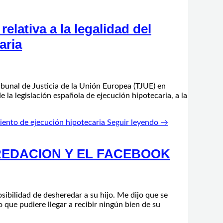
elativa a la legalidad del
aria
ibunal de Justicia de la Unión Europea (TJUE) en
 la legislación española de ejecución hipotecaria, a la
miento de ejecución hipotecaria
Seguir leyendo →
REDACION Y EL FACEBOOK
sibilidad de desheredar a su hijo. Me dijo que se
que pudiere llegar a recibir ningún bien de su