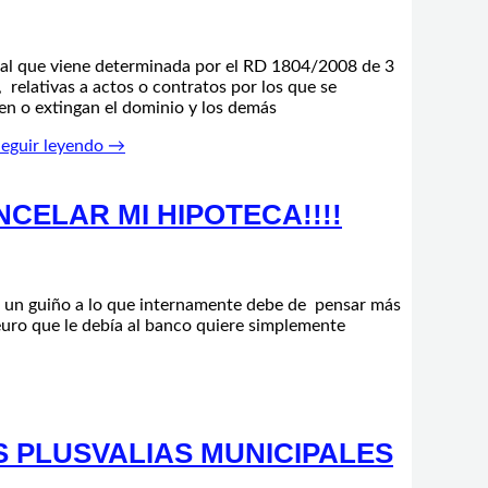
tual que viene determinada por el RD 1804/2008 de 3
 relativas a actos o contratos por los que se
en o extingan el dominio y los demás
eguir leyendo →
CELAR MI HIPOTECA!!!!
es un guiño a lo que internamente debe de pensar más
uro que le debía al banco quiere simplemente
 PLUSVALIAS MUNICIPALES