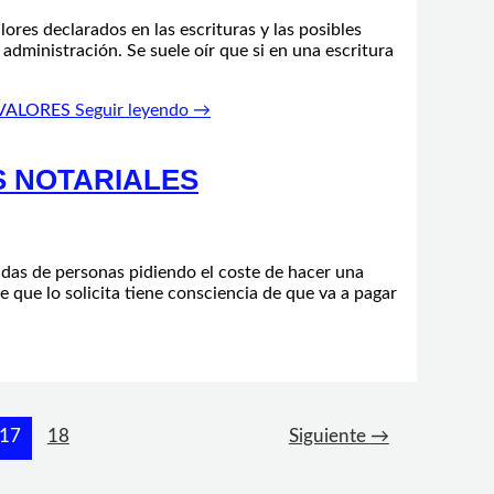
res declarados en las escrituras y las posibles
dministración. Se suele oír que si en una escritura
VALORES
Seguir leyendo →
 NOTARIALES
das de personas pidiendo el coste de hacer una
e que lo solicita tiene consciencia de que va a pagar
17
18
Siguiente
→