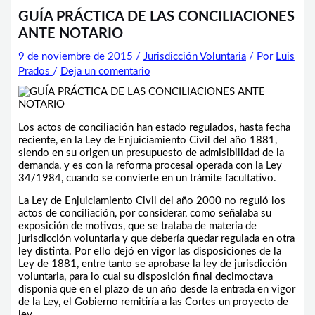
GUÍA PRÁCTICA DE LAS CONCILIACIONES
ANTE NOTARIO
9 de noviembre de 2015
/
Jurisdicción Voluntaria
/ Por
Luis
Prados
/
Deja un comentario
Los actos de conciliación han estado regulados, hasta fecha
reciente, en la Ley de Enjuiciamiento Civil del año 1881,
siendo en su origen un presupuesto de admisibilidad de la
demanda, y es con la reforma procesal operada con la Ley
34/1984, cuando se convierte en un trámite facultativo.
La Ley de Enjuiciamiento Civil del año 2000 no reguló los
actos de conciliación, por considerar, como señalaba su
exposición de motivos, que se trataba de materia de
jurisdicción voluntaria y que debería quedar regulada en otra
ley distinta. Por ello dejó en vigor las disposiciones de la
Ley de 1881, entre tanto se aprobase la ley de jurisdicción
voluntaria, para lo cual su disposición final decimoctava
disponía que en el plazo de un año desde la entrada en vigor
de la Ley, el Gobierno remitiría a las Cortes un proyecto de
ley.