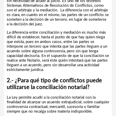
sin necesidad de acudir al juicio. Es uno de los distintos
Sistemas Alternativos de Resolución de Conflictos, como
son el arbitraje y la mediación. La diferencia con el arbitraje
es clara, en cuanto en el mismo, las partes de un conflicto se
someten a la decisión de un tercero, en lugar de someterse
a la decisión del juez.
La diferencia entre conciliación y mediación es mucho más
difícil de establecer, hasta el punto de que hay quien niega
que exista, pues en ambos casos, entre las partes se
interpone un tercero que intenta que las partes lleguen a un
acuerdo sobre alguna controversia, pero sin que tenga
capacidad decisoria. En el supuesto de que la conciliación se
realice ante Notario, será éste quién intentará que las partes
lleguen a un acuerdo, pero sin desarrollar una actividad
estrictamente jurídica.
2.- ¿Para qué tipo de conflictos puede
utilizarse la conciliación notarial?
La Ley permite acudir a la conciliación notarial con la
finalidad de alcanzar un acuerdo extrajudicial, sobre cualquier
controversia contractual, mercantil, sucesoria o familiar
siempre que no recaiga sobre materia indisponible.