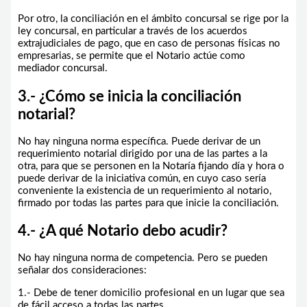
Por otro, la conciliación en el ámbito concursal se rige por la
ley concursal, en particular a través de los acuerdos
extrajudiciales de pago, que en caso de personas físicas no
empresarias, se permite que el Notario actúe como
mediador concursal.
3.- ¿Cómo se inicia la conciliación
notarial?
No hay ninguna norma específica. Puede derivar de un
requerimiento notarial dirigido por una de las partes a la
otra, para que se personen en la Notaría fijando día y hora o
puede derivar de la iniciativa común, en cuyo caso sería
conveniente la existencia de un requerimiento al notario,
firmado por todas las partes para que inicie la conciliación.
4.- ¿A qué Notario debo acudir?
No hay ninguna norma de competencia. Pero se pueden
señalar dos consideraciones:
1.- Debe de tener domicilio profesional en un lugar que sea
de fácil acceso a todas las partes.