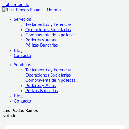
Ir al contenido
Servicios
Testamentos y herencias
Operaciones Societarias
Compraventa de hipotecas
Poderes y Actas
Pólizas Bancarias
Blog
Contacto
Servicios
Testamentos y herencias
Operaciones Societarias
Compraventa de hipotecas
Poderes y Actas
Pólizas Bancarias
Blog
Contacto
Luis Prados Ramos
Notario