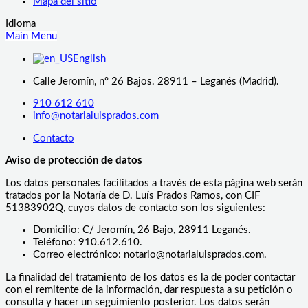
Mapa del sitio
Idioma
Main Menu
English
Calle Jeromín, nº 26 Bajos. 28911 – Leganés (Madrid).
910 612 610
info@notarialuisprados.com
Contacto
Aviso de protección de datos
Los datos personales facilitados a través de esta página web serán
tratados por la Notaría de D. Luís Prados Ramos, con CIF
51383902Q, cuyos datos de contacto son los siguientes:
Domicilio: C/ Jeromín, 26 Bajo, 28911 Leganés.
Teléfono: 910.612.610.
Correo electrónico: notario@notarialuisprados.com.
La finalidad del tratamiento de los datos es la de poder contactar
con el remitente de la información, dar respuesta a su petición o
consulta y hacer un seguimiento posterior. Los datos serán