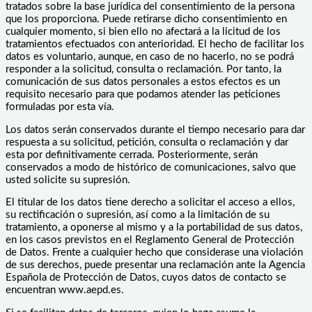
tratados sobre la base jurídica del consentimiento de la persona
que los proporciona. Puede retirarse dicho consentimiento en
cualquier momento, si bien ello no afectará a la licitud de los
tratamientos efectuados con anterioridad. El hecho de facilitar los
datos es voluntario, aunque, en caso de no hacerlo, no se podrá
responder a la solicitud, consulta o reclamación. Por tanto, la
comunicación de sus datos personales a estos efectos es un
requisito necesario para que podamos atender las peticiones
formuladas por esta vía.
Los datos serán conservados durante el tiempo necesario para dar
respuesta a su solicitud, petición, consulta o reclamación y dar
esta por definitivamente cerrada. Posteriormente, serán
conservados a modo de histórico de comunicaciones, salvo que
usted solicite su supresión.
El titular de los datos tiene derecho a solicitar el acceso a ellos,
su rectificación o supresión, así como a la limitación de su
tratamiento, a oponerse al mismo y a la portabilidad de sus datos,
en los casos previstos en el Reglamento General de Protección
de Datos. Frente a cualquier hecho que considerase una violación
de sus derechos, puede presentar una reclamación ante la Agencia
Española de Protección de Datos, cuyos datos de contacto se
encuentran www.aepd.es.