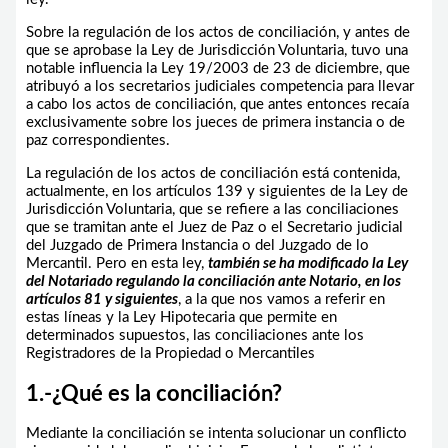
Sobre la regulación de los actos de conciliación, y antes de
que se aprobase la Ley de Jurisdicción Voluntaria, tuvo una
notable influencia la Ley 19/2003 de 23 de diciembre, que
atribuyó a los secretarios judiciales competencia para llevar
a cabo los actos de conciliación, que antes entonces recaía
exclusivamente sobre los jueces de primera instancia o de
paz correspondientes.
La regulación de los actos de conciliación está contenida,
actualmente, en los artículos 139 y siguientes de la Ley de
Jurisdicción Voluntaria, que se refiere a las conciliaciones
que se tramitan ante el Juez de Paz o el Secretario judicial
del Juzgado de Primera Instancia o del Juzgado de lo
Mercantil. Pero en esta ley,
también se ha modificado la Ley
del Notariado regulando la conciliación ante Notario, en los
artículos 81 y siguientes
, a la que nos vamos a referir en
estas líneas y la Ley Hipotecaria que permite en
determinados supuestos, las conciliaciones ante los
Registradores de la Propiedad o Mercantiles
1.-¿Qué es la conciliación?
Mediante la conciliación se intenta solucionar un conflicto