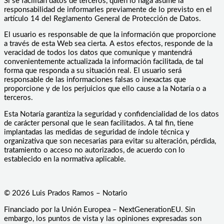
Si se facilitan datos de terceros, quien lo haga asume la
responsabilidad de informarles previamente de lo previsto en el
artículo 14 del Reglamento General de Protección de Datos.
El usuario es responsable de que la información que proporcione
a través de esta Web sea cierta. A estos efectos, responde de la
veracidad de todos los datos que comunique y mantendrá
convenientemente actualizada la información facilitada, de tal
forma que responda a su situación real. El usuario será
responsable de las informaciones falsas o inexactas que
proporcione y de los perjuicios que ello cause a la Notaría o a
terceros.
Esta Notaría garantiza la seguridad y confidencialidad de los datos
de carácter personal que le sean facilitados. A tal fin, tiene
implantadas las medidas de seguridad de índole técnica y
organizativa que son necesarias para evitar su alteración, pérdida,
tratamiento o acceso no autorizados, de acuerdo con lo
establecido en la normativa aplicable.
© 2026 Luis Prados Ramos – Notario
Financiado por la Unión Europea – NextGenerationEU. Sin
embargo, los puntos de vista y las opiniones expresadas son