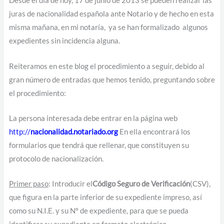
Desde el día de hoy, 17 de junio de 2013 se pueden realizar las
juras de nacionalidad española ante Notario y de hecho en esta
misma mañana, en mi notaría, ya se han formalizado algunos
expedientes sin incidencia alguna.
Reiteramos en este blog el procedimiento a seguir, debido al
gran número de entradas que hemos tenido, preguntando sobre
el procedimiento:
La persona interesada debe entrar en la página web
http://
nacionalidad.notariado.org
En ella encontrará los
formularios que tendrá que rellenar, que constituyen su
protocolo de nacionalización.
Primer paso
: Introducir el
Código Seguro de Verificación
(CSV),
que figura en la parte inferior de su expediente impreso, así
como su N.I.E. y su Nº de expediente, para que se pueda