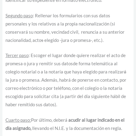
identificar su expediente en formato electrónico.
Segundo paso
: Rellenar los formularios con sus datos
personales y los relativos a la propia nacionalización (si
conservará su nombre, vecindad civil, renuncia a su anterior
nacionalidad, acto
s
elegido -jura o promesa-, etc.).
Tercer paso
: Escoger el lugar donde quiere realizar el acto de
promesa o jura y remitir sus datosde forma telemática al
colegio notarial o a la notaría que haya elegido para realizar
á
la jura o promesa. Además, habrá de ponerse en contacto, por
correo electrónico o por teléfono, con el colegio o la notaría
escogido para solicitar cita (a partir del día siguiente hábil de
haber remitido sus datos).
Cuarto paso:
Por último, deberá
acudir al lugar indicado en el
día asignado,
llevando el N.I.E. y la documentación en regla.