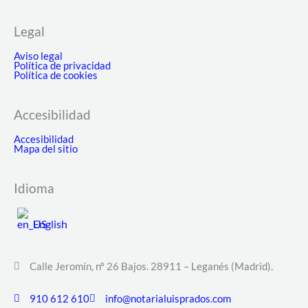
Legal
Aviso legal
Política de privacidad
Política de cookies
Accesibilidad
Accesibilidad
Mapa del sitio
Idioma
English
Calle Jeromín, nº 26 Bajos. 28911 – Leganés (Madrid).
910 612 610
info@notarialuisprados.com