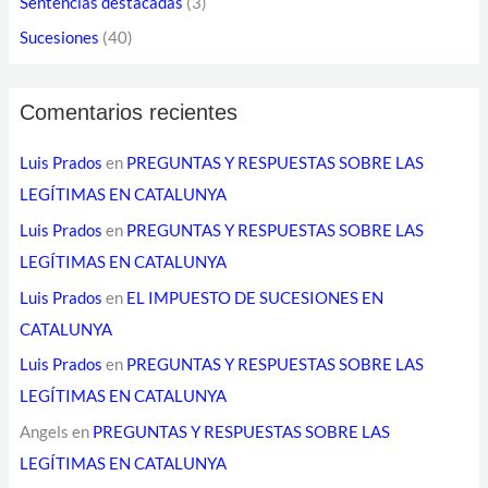
Sentencias destacadas
(3)
e
Sucesiones
(40)
c
t
Comentarios recientes
r
ó
Luis Prados
en
PREGUNTAS Y RESPUESTAS SOBRE LAS
n
LEGÍTIMAS EN CATALUNYA
i
Luis Prados
en
PREGUNTAS Y RESPUESTAS SOBRE LAS
c
LEGÍTIMAS EN CATALUNYA
o
Luis Prados
en
EL IMPUESTO DE SUCESIONES EN
CATALUNYA
Luis Prados
en
PREGUNTAS Y RESPUESTAS SOBRE LAS
LEGÍTIMAS EN CATALUNYA
Angels
en
PREGUNTAS Y RESPUESTAS SOBRE LAS
LEGÍTIMAS EN CATALUNYA